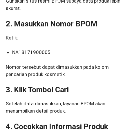
Gunakan situs resmi BPOM supaya data produk lebih
akurat.
2. Masukkan Nomor BPOM
Ketik:
NA18171900005
Nomor tersebut dapat dimasukkan pada kolom
pencarian produk kosmetik.
3. Klik Tombol Cari
Setelah data dimasukkan, layanan BPOM akan
menampilkan detail produk.
4. Cocokkan Informasi Produk