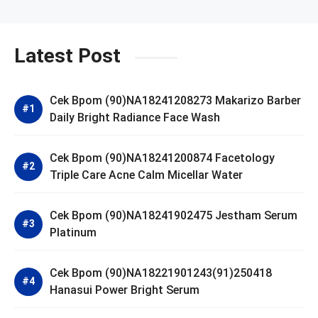
Latest Post
Cek Bpom (90)NA18241208273 Makarizo Barber
Daily Bright Radiance Face Wash
Cek Bpom (90)NA18241200874 Facetology
Triple Care Acne Calm Micellar Water
Cek Bpom (90)NA18241902475 Jestham Serum
Platinum
Cek Bpom (90)NA18221901243(91)250418
Hanasui Power Bright Serum