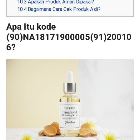
10.3
Apakah Produk Aman Dipakai?
10.4
Bagaimana Cara Cek Produk Asli?
Apa Itu kode
(90)NA18171900005(91)20010
6?