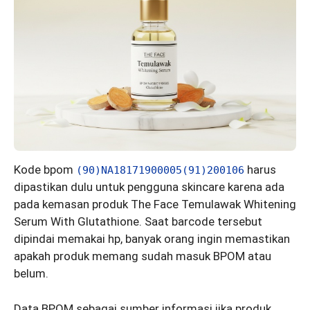
Kode bpom
harus
(90)NA18171900005(91)200106
dipastikan dulu untuk pengguna skincare karena ada
pada kemasan produk The Face Temulawak Whitening
Serum With Glutathione. Saat barcode tersebut
dipindai memakai hp, banyak orang ingin memastikan
apakah produk memang sudah masuk BPOM atau
belum.
Data BPOM sebagai sumber informasi jika produk