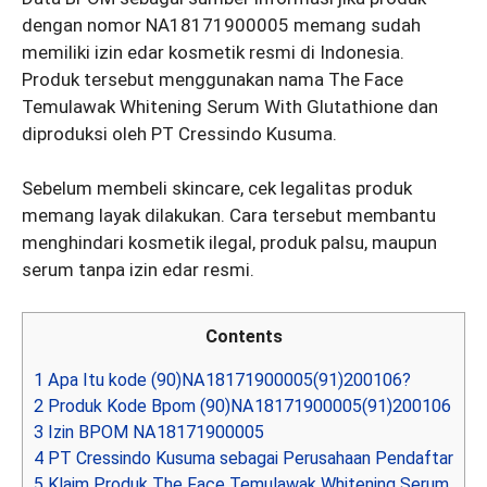
dengan nomor NA18171900005 memang sudah
memiliki izin edar kosmetik resmi di Indonesia.
Produk tersebut menggunakan nama The Face
Temulawak Whitening Serum With Glutathione dan
diproduksi oleh PT Cressindo Kusuma.
Sebelum membeli skincare, cek legalitas produk
memang layak dilakukan. Cara tersebut membantu
menghindari kosmetik ilegal, produk palsu, maupun
serum tanpa izin edar resmi.
Contents
1
Apa Itu kode (90)NA18171900005(91)200106?
2
Produk Kode Bpom (90)NA18171900005(91)200106
3
Izin BPOM NA18171900005
4
PT Cressindo Kusuma sebagai Perusahaan Pendaftar
5
Klaim Produk The Face Temulawak Whitening Serum