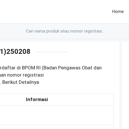
Home
1)250208
erdaftar di BPOM RI (Badan Pengawas Obat dan
an nomor registrasi
erikut Detailnya:
Informasi