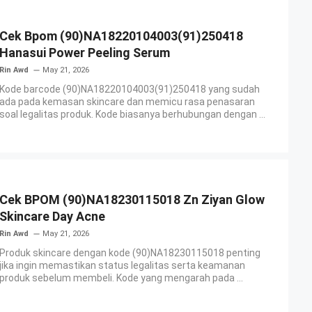
Cek Bpom (90)NA18220104003(91)250418
Hanasui Power Peeling Serum
Rin Awd
May 21, 2026
Kode barcode (90)NA18220104003(91)250418 yang sudah
ada pada kemasan skincare dan memicu rasa penasaran
soal legalitas produk. Kode biasanya berhubungan dengan ...
Cek BPOM (90)NA18230115018 Zn Ziyan Glow
Skincare Day Acne
Rin Awd
May 21, 2026
Produk skincare dengan kode (90)NA18230115018 penting
jika ingin memastikan status legalitas serta keamanan
produk sebelum membeli. Kode yang mengarah pada ...