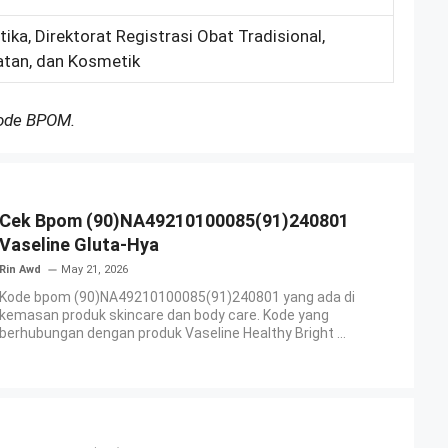
ika, Direktorat Registrasi Obat Tradisional,
tan, dan Kosmetik
Kode BPOM.
Cek Bpom (90)NA49210100085(91)240801
Vaseline Gluta-Hya
Rin Awd
May 21, 2026
Kode bpom (90)NA49210100085(91)240801 yang ada di
kemasan produk skincare dan body care. Kode yang
berhubungan dengan produk Vaseline Healthy Bright ...