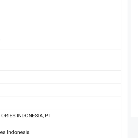
4
ORIES INDONESIA, PT
es Indonesia