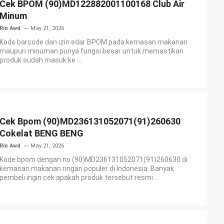
Cek BPOM (90)MD122882001100168 Club Air
Minum
Rin Awd
May 21, 2026
Kode barcode dan izin edar BPOM pada kemasan makanan
maupun minuman punya fungsi besar untuk memastikan
produk sudah masuk ke ...
Cek Bpom (90)MD236131052071(91)260630
Cokelat BENG BENG
Rin Awd
May 21, 2026
Kode bpom dengan no (90)MD236131052071(91)260630 di
kemasan makanan ringan populer di Indonesia. Banyak
pembeli ingin cek apakah produk tersebut resmi ...