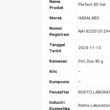
Nama
Perfect 3D Gel
Produk
Merek
HADALABO
Nomor
NA1822010129
Registrasi
Tanggal
2024-11-13
Terbit
Kemasan
Pot, Dus 40 g
Kits
–
Komposisi
–
Pendaftar
ROHTO LABORAT
Industri
Rohto Laboratori
Kosmetika