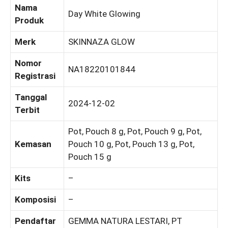
Nama
Day White Glowing
Produk
Merk
SKINNAZA GLOW
Nomor
NA18220101844
Registrasi
Tanggal
2024-12-02
Terbit
Pot, Pouch 8 g, Pot, Pouch 9 g, Pot,
Kemasan
Pouch 10 g, Pot, Pouch 13 g, Pot,
Pouch 15 g
Kits
–
Komposisi
–
Pendaftar
GEMMA NATURA LESTARI, PT