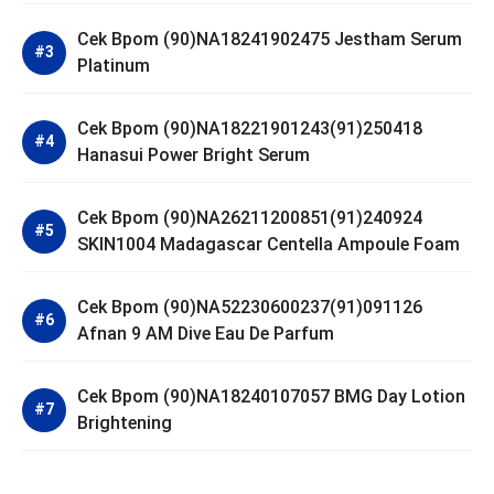
Cek Bpom (90)NA18241902475 Jestham Serum
Platinum
Cek Bpom (90)NA18221901243(91)250418
Hanasui Power Bright Serum
Cek Bpom (90)NA26211200851(91)240924
SKIN1004 Madagascar Centella Ampoule Foam
Cek Bpom (90)NA52230600237(91)091126
Afnan 9 AM Dive Eau De Parfum
Cek Bpom (90)NA18240107057 BMG Day Lotion
Brightening