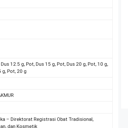
 Dus 12.5 g, Pot, Dus 15 g, Pot, Dus 20 g, Pot, 10 g,
5 g, Pot, 20 g
AKMUR
ka – Direktorat Registrasi Obat Tradisional,
an, dan Kosmetik