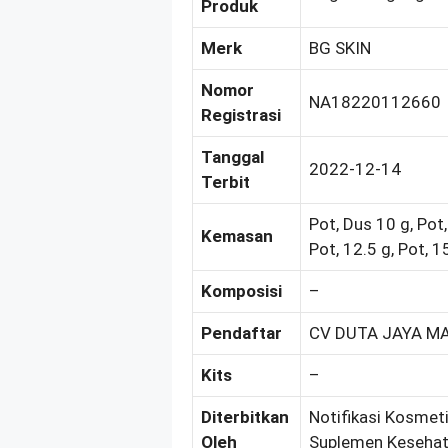
Produk
Merk
BG SKIN
Nomor
NA18220112660
Registrasi
Tanggal
2022-12-14
Terbit
Pot, Dus 10 g, Pot,
Kemasan
Pot, 12.5 g, Pot, 1
Komposisi
–
Pendaftar
CV DUTA JAYA M
Kits
–
Diterbitkan
Notifikasi Kosmeti
Oleh
Suplemen Kesehat