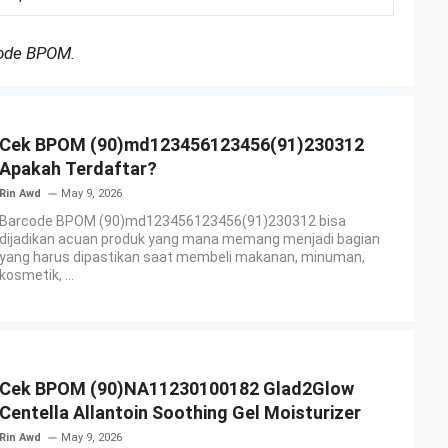
Kode BPOM.
Cek BPOM (90)md123456123456(91)230312
Apakah Terdaftar?
Rin Awd
May 9, 2026
Barcode BPOM (90)md123456123456(91)230312 bisa
dijadikan acuan produk yang mana memang menjadi bagian
yang harus dipastikan saat membeli makanan, minuman,
kosmetik, ...
Cek BPOM (90)NA11230100182 Glad2Glow
Centella Allantoin Soothing Gel Moisturizer
Rin Awd
May 9, 2026