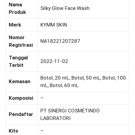
Nama
Silky Glow Face Wash
Produk
Merk
KYMM SKIN
Nomor
NA18221207287
Registrasi
Tanggal
2022-11-02
Terbit
Botol, 20 mL, Botol, 50 mL, Botol, 100
Kemasan
mL, Botol, 60 mL
Komposisi
–
PT SINERGI COSMETINDO
Pendaftar
LABORATORI
Kits
–