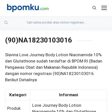
Skip
M
to
content
(90)NA18230103016
Slavina Love Journey Body Lotion Niacinamide 10%
dan Glutathione sudah terdaftar di BPOM RI (Badan
Pengawas Obat dan Makanan Republik Indonesia)
dengan nomor registrasi (90)NA18230103016.
Berikut Detailnya:
Kategori
Informasi
Love Journey Body Lotion
Produk
Niacinamide 10% dan Glutathione