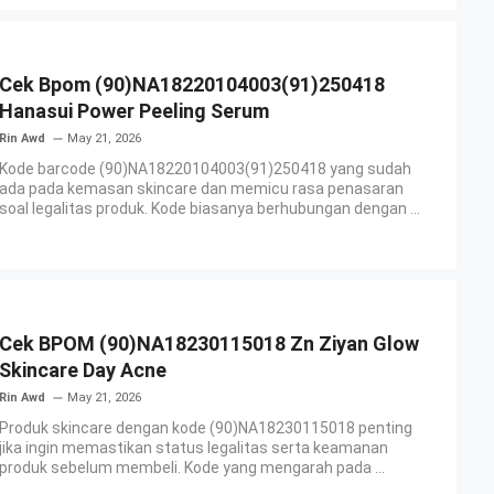
Cek Bpom (90)NA18220104003(91)250418
Hanasui Power Peeling Serum
Rin Awd
May 21, 2026
Kode barcode (90)NA18220104003(91)250418 yang sudah
ada pada kemasan skincare dan memicu rasa penasaran
soal legalitas produk. Kode biasanya berhubungan dengan ...
Cek BPOM (90)NA18230115018 Zn Ziyan Glow
Skincare Day Acne
Rin Awd
May 21, 2026
Produk skincare dengan kode (90)NA18230115018 penting
jika ingin memastikan status legalitas serta keamanan
produk sebelum membeli. Kode yang mengarah pada ...