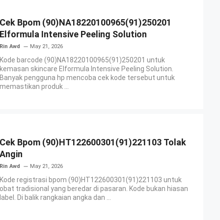
Cek Bpom (90)NA18220100965(91)250201
Elformula Intensive Peeling Solution
Rin Awd
May 21, 2026
Kode barcode (90)NA18220100965(91)250201 untuk
kemasan skincare Elformula Intensive Peeling Solution.
Banyak pengguna hp mencoba cek kode tersebut untuk
memastikan produk ...
Cek Bpom (90)HT122600301(91)221103 Tolak
Angin
Rin Awd
May 21, 2026
Kode registrasi bpom (90)HT122600301(91)221103 untuk
obat tradisional yang beredar di pasaran. Kode bukan hiasan
label. Di balik rangkaian angka dan ...