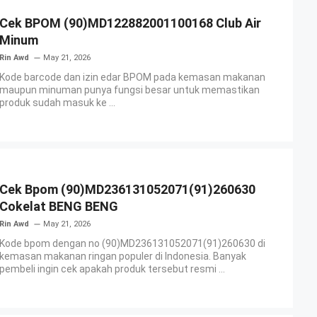
Cek BPOM (90)MD122882001100168 Club Air
Minum
Rin Awd
May 21, 2026
Kode barcode dan izin edar BPOM pada kemasan makanan
maupun minuman punya fungsi besar untuk memastikan
produk sudah masuk ke ...
Cek Bpom (90)MD236131052071(91)260630
Cokelat BENG BENG
Rin Awd
May 21, 2026
Kode bpom dengan no (90)MD236131052071(91)260630 di
kemasan makanan ringan populer di Indonesia. Banyak
pembeli ingin cek apakah produk tersebut resmi ...