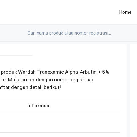
Home
 produk Wardah Tranexamic Alpha-Arbutin + 5%
Gel Moisturizer dengan nomor registrasi
ar dengan detail berikut!
Informasi