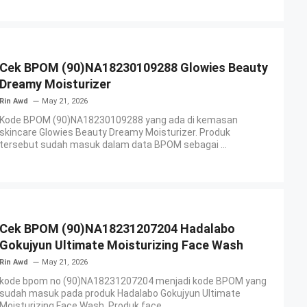
Cek BPOM (90)NA18230109288 Glowies Beauty
Dreamy Moisturizer
Rin Awd
May 21, 2026
Kode BPOM (90)NA18230109288 yang ada di kemasan
skincare Glowies Beauty Dreamy Moisturizer. Produk
tersebut sudah masuk dalam data BPOM sebagai ...
Cek BPOM (90)NA18231207204 Hadalabo
Gokujyun Ultimate Moisturizing Face Wash
Rin Awd
May 21, 2026
kode bpom no (90)NA18231207204 menjadi kode BPOM yang
sudah masuk pada produk Hadalabo Gokujyun Ultimate
Moisturizing Face Wash. Produk face ...