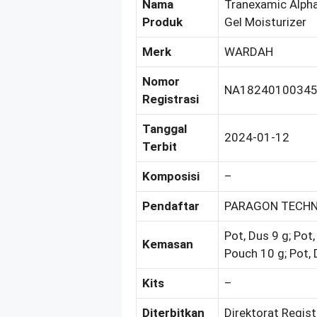
Nama
Tranexamic Alpha
Produk
Gel Moisturizer
Merk
WARDAH
Nomor
NA1824010034
Registrasi
Tanggal
2024-01-12
Terbit
Komposisi
–
Pendaftar
PARAGON TECHNO
Pot, Dus 9 g; Pot
Kemasan
Pouch 10 g; Pot,
Kits
–
Diterbitkan
Direktorat Regis