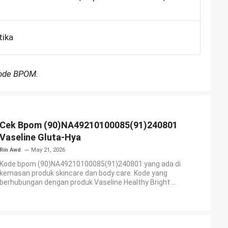
tika
Kode BPOM.
Cek Bpom (90)NA49210100085(91)240801
Vaseline Gluta-Hya
Rin Awd
May 21, 2026
Kode bpom (90)NA49210100085(91)240801 yang ada di
kemasan produk skincare dan body care. Kode yang
berhubungan dengan produk Vaseline Healthy Bright ...