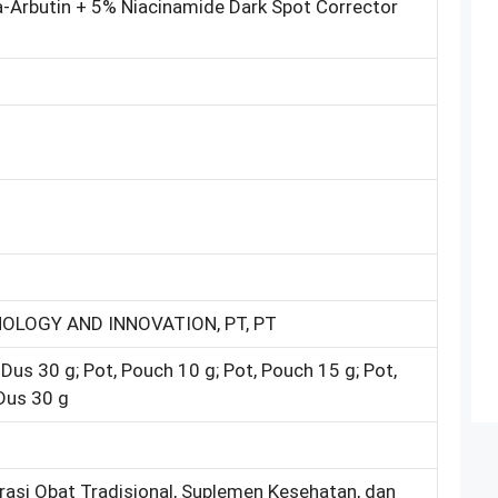
-Arbutin + 5% Niacinamide Dark Spot Corrector
5
LOGY AND INNOVATION, PT, PT
, Dus 30 g; Pot, Pouch 10 g; Pot, Pouch 15 g; Pot,
 Dus 30 g
trasi Obat Tradisional, Suplemen Kesehatan, dan