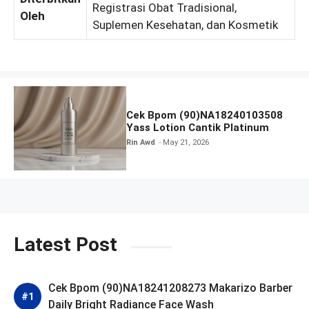
Registrasi Obat Tradisional,
Oleh
Suplemen Kesehatan, dan Kosmetik
Cek Bpom (90)NA18240103508
Yass Lotion Cantik Platinum
Rin Awd
May 21, 2026
Latest Post
Cek Bpom (90)NA18241208273 Makarizo Barber
Daily Bright Radiance Face Wash