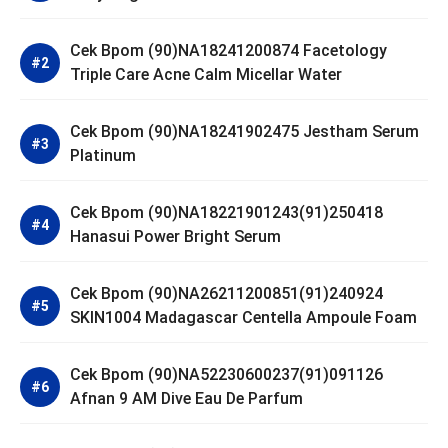
Cek Bpom (90)NA18241200874 Facetology
Triple Care Acne Calm Micellar Water
Cek Bpom (90)NA18241902475 Jestham Serum
Platinum
Cek Bpom (90)NA18221901243(91)250418
Hanasui Power Bright Serum
Cek Bpom (90)NA26211200851(91)240924
SKIN1004 Madagascar Centella Ampoule Foam
Cek Bpom (90)NA52230600237(91)091126
Afnan 9 AM Dive Eau De Parfum