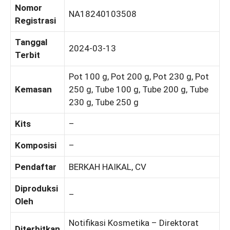
Nomor
NA18240103508
Registrasi
Tanggal
2024-03-13
Terbit
Pot 100 g, Pot 200 g, Pot 230 g, Pot
Kemasan
250 g, Tube 100 g, Tube 200 g, Tube
230 g, Tube 250 g
Kits
–
Komposisi
–
Pendaftar
BERKAH HAIKAL, CV
Diproduksi
–
Oleh
Notifikasi Kosmetika – Direktorat
Diterbitkan