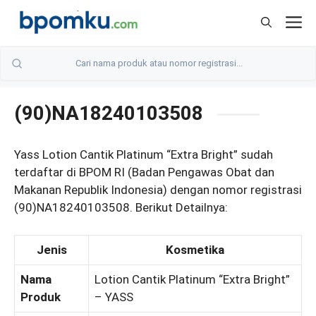
Skip
M
to
content
(90)NA18240103508
Yass Lotion Cantik Platinum “Extra Bright” sudah
terdaftar di BPOM RI (Badan Pengawas Obat dan
Makanan Republik Indonesia) dengan nomor registrasi
(90)NA18240103508. Berikut Detailnya:
Jenis
Kosmetika
Nama
Lotion Cantik Platinum “Extra Bright”
Produk
– YASS