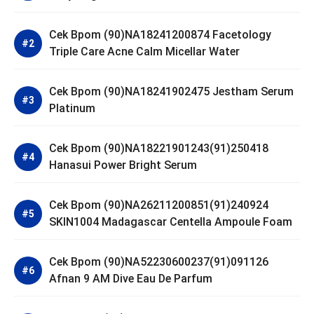
Cek Bpom (90)NA18241200874 Facetology
Triple Care Acne Calm Micellar Water
Cek Bpom (90)NA18241902475 Jestham Serum
Platinum
Cek Bpom (90)NA18221901243(91)250418
Hanasui Power Bright Serum
Cek Bpom (90)NA26211200851(91)240924
SKIN1004 Madagascar Centella Ampoule Foam
Cek Bpom (90)NA52230600237(91)091126
Afnan 9 AM Dive Eau De Parfum