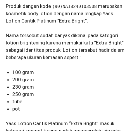
Produk dengan kode
merupakan
(90)NA18240103508
kosmetik body lotion dengan nama lengkap Yass
Lotion Cantik Platinum “Extra Bright”.
Nama tersebut sudah banyak dikenal pada kategori
lotion brightening karena memakai kata “Extra Bright”
sebagai identitas produk. Lotion tersebut hadir dalam
beberapa ukuran kemasan seperti:
100 gram
200 gram
230 gram
250 gram
tube
pot
Yass Lotion Cantik Platinum “Extra Bright” masuk
kategori kosmetik yang sudah memperoleh izin edar