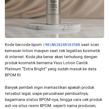
Kode barcode bpom
saat scan
(90)NA18240103508
kemasan lotion maupun saat cek legalitas kosmetik
di internet. Kode jika benar akan terhubung dengan
produk kosmetik bernama Yass Lotion Cantik
Platinum “Extra Bright” yang sudah masuk ke data
BPOM RI.
Banyak pembeli ingin memastikan apakah produk
tersebut legal, siapa perusahaan pembuatnya,
bagaimana status BPOM-nya, hingga cara cek produk
asli via situs resmi BPOM. seperti nama produsen,