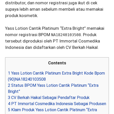
distributor, dan nomor registrasi juga ikut di cek
supaya lebih aman sebelum membeli atau memakai
produk kosmetik.
Yass Lotion Cantik Platinum “Extra Bright” memakai
nomor registrasi BPOM
. Produk
NA18240103508
tersebut diproduksi oleh PT Immortal Cosmedika
Indonesia dan didaftarkan oleh CV Berkah Haikal.
Contents
1
Yass Lotion Cantik Platinum Extra Bright Kode Bpom
(90)NA18240103508
2
Status BPOM Yass Lotion Cantik Platinum “Extra
Bright”
3
CV Berkah Haikal Sebagai Pendaftar Produk
4
PT Immortal Cosmedika Indonesia Sebagai Produsen
5
Klaim Produk Yass Lotion Cantik Platinum “Extra