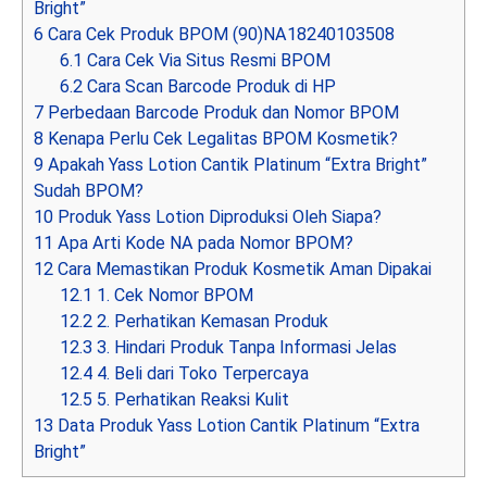
Bright”
6
Cara Cek Produk BPOM (90)NA18240103508
6.1
Cara Cek Via Situs Resmi BPOM
6.2
Cara Scan Barcode Produk di HP
7
Perbedaan Barcode Produk dan Nomor BPOM
8
Kenapa Perlu Cek Legalitas BPOM Kosmetik?
9
Apakah Yass Lotion Cantik Platinum “Extra Bright”
Sudah BPOM?
10
Produk Yass Lotion Diproduksi Oleh Siapa?
11
Apa Arti Kode NA pada Nomor BPOM?
12
Cara Memastikan Produk Kosmetik Aman Dipakai
12.1
1. Cek Nomor BPOM
12.2
2. Perhatikan Kemasan Produk
12.3
3. Hindari Produk Tanpa Informasi Jelas
12.4
4. Beli dari Toko Terpercaya
12.5
5. Perhatikan Reaksi Kulit
13
Data Produk Yass Lotion Cantik Platinum “Extra
Bright”