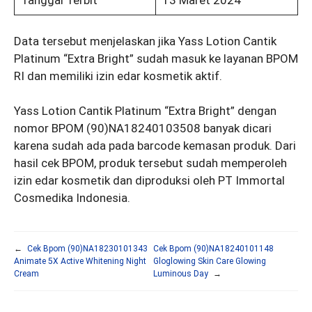
Data tersebut menjelaskan jika Yass Lotion Cantik
Platinum “Extra Bright” sudah masuk ke layanan BPOM
RI dan memiliki izin edar kosmetik aktif.
Yass Lotion Cantik Platinum “Extra Bright” dengan
nomor BPOM (90)NA18240103508 banyak dicari
karena sudah ada pada barcode kemasan produk. Dari
hasil cek BPOM, produk tersebut sudah memperoleh
izin edar kosmetik dan diproduksi oleh PT Immortal
Cosmedika Indonesia.
←
Cek Bpom (90)NA18230101343
Cek Bpom (90)NA18240101148
Animate 5X Active Whitening Night
Gloglowing Skin Care Glowing
Cream
Luminous Day
→