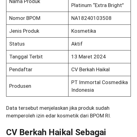
Nama Produk
Platinum “Extra Bright”
Nomor BPOM
NA18240103508
Jenis Produk
Kosmetika
Status
Aktif
Tanggal Terbit
13 Maret 2024
Pendaftar
CV Berkah Haikal
PT Immortal Cosmedika
Produsen
Indonesia
Data tersebut menjelaskan jika produk sudah
memperoleh izin edar kosmetik dari BPOM RI.
CV Berkah Haikal Sebagai