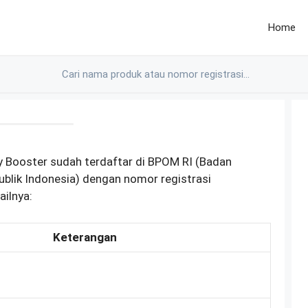
Home
ly Booster sudah terdaftar di BPOM RI (Badan
lik Indonesia) dengan nomor registrasi
ilnya:
Keterangan