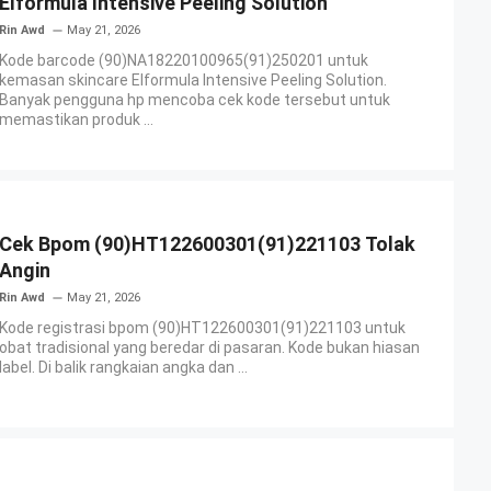
Elformula Intensive Peeling Solution
Rin Awd
May 21, 2026
Kode barcode (90)NA18220100965(91)250201 untuk
kemasan skincare Elformula Intensive Peeling Solution.
Banyak pengguna hp mencoba cek kode tersebut untuk
memastikan produk ...
Cek Bpom (90)HT122600301(91)221103 Tolak
Angin
Rin Awd
May 21, 2026
Kode registrasi bpom (90)HT122600301(91)221103 untuk
obat tradisional yang beredar di pasaran. Kode bukan hiasan
label. Di balik rangkaian angka dan ...