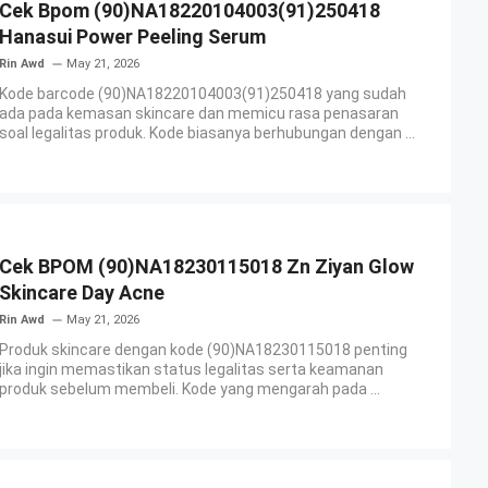
Cek Bpom (90)NA18220104003(91)250418
Hanasui Power Peeling Serum
Rin Awd
May 21, 2026
Kode barcode (90)NA18220104003(91)250418 yang sudah
ada pada kemasan skincare dan memicu rasa penasaran
soal legalitas produk. Kode biasanya berhubungan dengan ...
Cek BPOM (90)NA18230115018 Zn Ziyan Glow
Skincare Day Acne
Rin Awd
May 21, 2026
Produk skincare dengan kode (90)NA18230115018 penting
jika ingin memastikan status legalitas serta keamanan
produk sebelum membeli. Kode yang mengarah pada ...