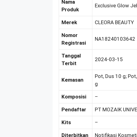
Nama
Exclusive Glow Je
Produk
Merek
CLEORA BEAUTY
Nomor
NA18240103642
Registrasi
Tanggal
2024-03-15
Terbit
Pot, Dus 10 g; Pot
Kemasan
g
Komposisi
–
Pendaftar
PT MOZAIK UNIVE
Kits
–
Diterbitkan
Notifikasi Kosmeti