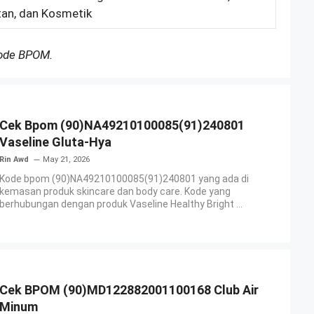
an, dan Kosmetik
Kode BPOM.
Cek Bpom (90)NA49210100085(91)240801
Vaseline Gluta-Hya
Rin Awd
May 21, 2026
Kode bpom (90)NA49210100085(91)240801 yang ada di
kemasan produk skincare dan body care. Kode yang
berhubungan dengan produk Vaseline Healthy Bright ...
Cek BPOM (90)MD122882001100168 Club Air
Minum