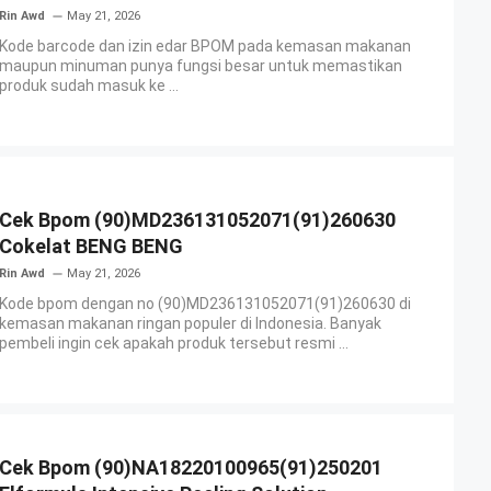
Rin Awd
May 21, 2026
Kode barcode dan izin edar BPOM pada kemasan makanan
maupun minuman punya fungsi besar untuk memastikan
produk sudah masuk ke ...
Cek Bpom (90)MD236131052071(91)260630
Cokelat BENG BENG
Rin Awd
May 21, 2026
Kode bpom dengan no (90)MD236131052071(91)260630 di
kemasan makanan ringan populer di Indonesia. Banyak
pembeli ingin cek apakah produk tersebut resmi ...
Cek Bpom (90)NA18220100965(91)250201