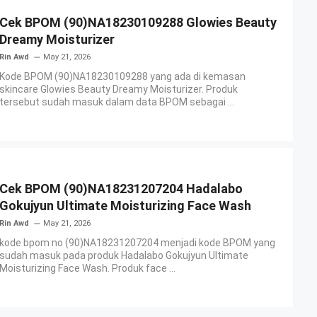
Cek BPOM (90)NA18230109288 Glowies Beauty
Dreamy Moisturizer
Rin Awd
May 21, 2026
Kode BPOM (90)NA18230109288 yang ada di kemasan
skincare Glowies Beauty Dreamy Moisturizer. Produk
tersebut sudah masuk dalam data BPOM sebagai ...
Cek BPOM (90)NA18231207204 Hadalabo
Gokujyun Ultimate Moisturizing Face Wash
Rin Awd
May 21, 2026
kode bpom no (90)NA18231207204 menjadi kode BPOM yang
sudah masuk pada produk Hadalabo Gokujyun Ultimate
Moisturizing Face Wash. Produk face ...