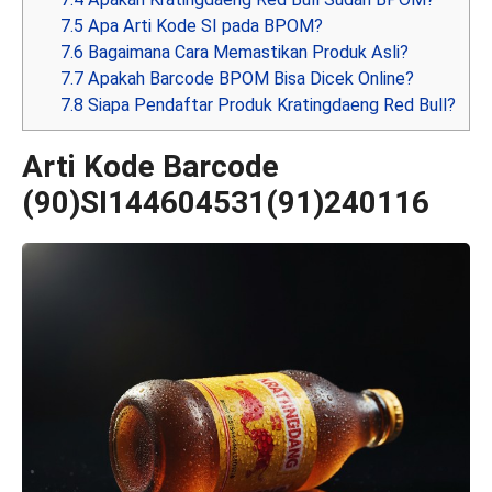
7.5
Apa Arti Kode SI pada BPOM?
7.6
Bagaimana Cara Memastikan Produk Asli?
7.7
Apakah Barcode BPOM Bisa Dicek Online?
7.8
Siapa Pendaftar Produk Kratingdaeng Red Bull?
Arti Kode Barcode
(90)SI144604531(91)240116