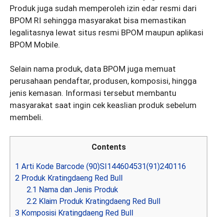
Produk juga sudah memperoleh izin edar resmi dari
BPOM RI sehingga masyarakat bisa memastikan
legalitasnya lewat situs resmi BPOM maupun aplikasi
BPOM Mobile.
Selain nama produk, data BPOM juga memuat
perusahaan pendaftar, produsen, komposisi, hingga
jenis kemasan. Informasi tersebut membantu
masyarakat saat ingin cek keaslian produk sebelum
membeli.
Contents
1
Arti Kode Barcode (90)SI144604531(91)240116
2
Produk Kratingdaeng Red Bull
2.1
Nama dan Jenis Produk
2.2
Klaim Produk Kratingdaeng Red Bull
3
Komposisi Kratingdaeng Red Bull