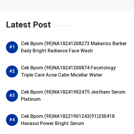
Latest Post
Cek Bpom (90)NA18241208273 Makarizo Barber
Daily Bright Radiance Face Wash
Cek Bpom (90)NA18241200874 Facetology
Triple Care Acne Calm Micellar Water
Cek Bpom (90)NA18241902475 Jestham Serum
Platinum
Cek Bpom (90)NA18221901243(91)250418
Hanasui Power Bright Serum