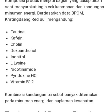
Komposisi produk menjadi bagian yang cukup dicari
saat masyarakat ingin cek keamanan dan kandungan
minuman energi. Berdasarkan data BPOM,
Kratingdaeng Red Bull mengandung:
Taurine
Kafein
Cholin
Dexpanthenol
Inositol
L Lysine
Nicotinamide
Pyridoxine HCl
Vitamin B12
Kombinasi kandungan tersebut banyak ditemukan
pada minuman energi dan suplemen kesehatan.