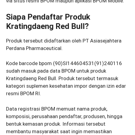
via situs resmi BPOM maupun aplikasi BPOM Mobile.
Siapa Pendaftar Produk
Kratingdaeng Red Bull?
Produk tersebut didaftarkan oleh PT Asiasejahtera
Perdana Pharmaceutical.
Kode barcode bpom (90)SI144604531(91)240116
sudah masuk pada data BPOM untuk produk
Kratingdaeng Red Bull. Produk tersebut termasuk
kategori suplemen kesehatan impor dengan izin edar
resmi BPOM RI.
Data registrasi BPOM memuat nama produk,
komposisi, perusahaan pendaftar, produsen, hingga
bentuk kemasan produk. Informasi tersebut
membantu masyarakat saat ingin memastikan