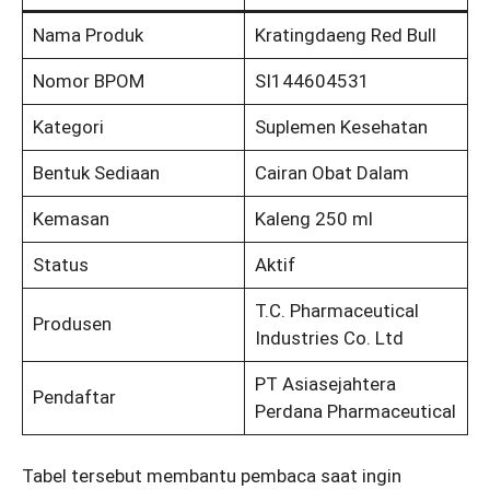
Nama Produk
Kratingdaeng Red Bull
Nomor BPOM
SI144604531
Kategori
Suplemen Kesehatan
Bentuk Sediaan
Cairan Obat Dalam
Kemasan
Kaleng 250 ml
Status
Aktif
T.C. Pharmaceutical
Produsen
Industries Co. Ltd
PT Asiasejahtera
Pendaftar
Perdana Pharmaceutical
Tabel tersebut membantu pembaca saat ingin