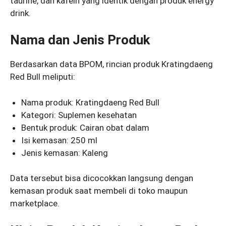
taurine, dan kafein yang identik dengan produk energy
drink.
Nama dan Jenis Produk
Berdasarkan data BPOM, rincian produk Kratingdaeng
Red Bull meliputi:
Nama produk: Kratingdaeng Red Bull
Kategori: Suplemen kesehatan
Bentuk produk: Cairan obat dalam
Isi kemasan: 250 ml
Jenis kemasan: Kaleng
Data tersebut bisa dicocokkan langsung dengan
kemasan produk saat membeli di toko maupun
marketplace.