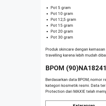
Pot 5 gram
Pot 10 gram
Pot 12,5 gram
Pot 15 gram
Pot 20 gram
Pot 30 gram
Produk skincare dengan kemasan ke
travelling karena lebih mudah dib
BPOM (90)NA18241
Berdasarkan data BPOM, nomor r
kategori kosmetik resmi. Data te
Protection dari MAXIE telah memp
Keterangan