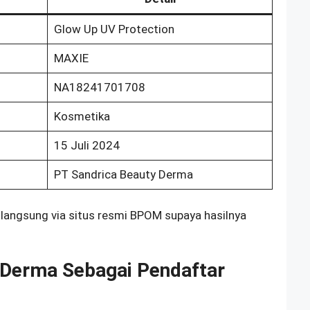
Glow Up UV Protection
MAXIE
NA18241701708
Kosmetika
15 Juli 2024
PT Sandrica Beauty Derma
k langsung via situs resmi BPOM supaya hasilnya
 Derma Sebagai Pendaftar