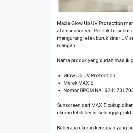
Maxie Glow Up UV Protection meru
atau sunscreen. Produk tersebut
mengurangi efek buruk sinar UV sa
ruangan.
Nama produk yang sudah masuk p
Glow Up UV Protection
Merek MAXIE
Nomor BPOM NA1824170170
Sunscreen dari MAXIE cukup diken
ukuran lebih besar sehingga prakti
Beberapa ukuran kemasan yang sud