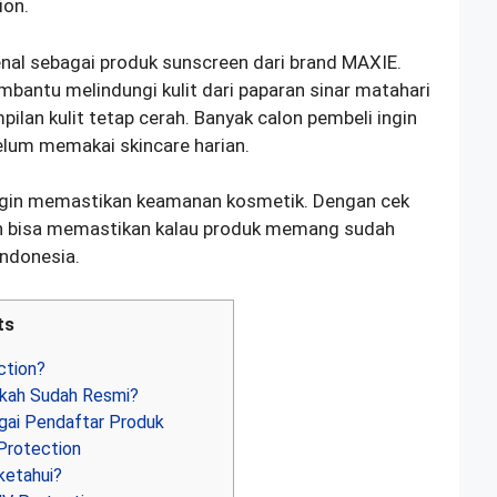
ion.
nal sebagai produk sunscreen dari brand MAXIE.
mbantu melindungi kulit dari paparan sinar matahari
lan kulit tetap cerah. Banyak calon pembeli ingin
elum memakai skincare harian.
ngin memastikan keamanan kosmetik. Dengan cek
en bisa memastikan kalau produk memang sudah
ndonesia.
ts
ction?
ah Sudah Resmi?
ai Pendaftar Produk
Protection
ketahui?