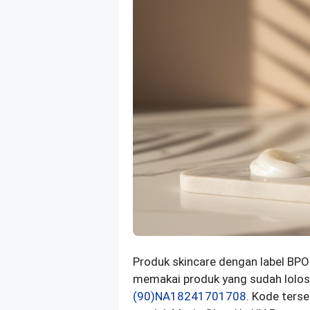
Produk skincare dengan label BPO
memakai produk yang sudah lolos
(90)NA18241701708
. Kode ters