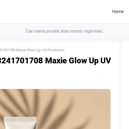
Home
1701708 Maxie Glow Up UV Protection
241701708 Maxie Glow Up UV