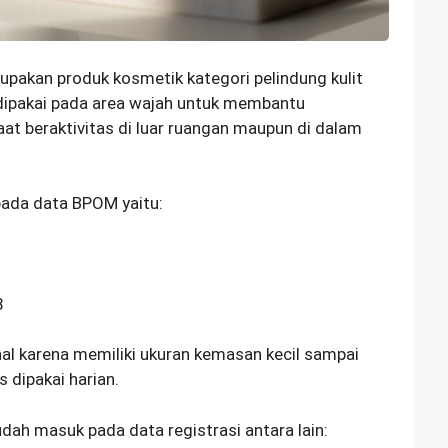
pakan produk kosmetik kategori pelindung kulit
 dipakai pada area wajah untuk membantu
at beraktivitas di luar ruangan maupun di dalam
ada data BPOM yaitu:
8
al karena memiliki ukuran kemasan kecil sampai
s dipakai harian.
ah masuk pada data registrasi antara lain: