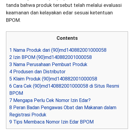
tanda bahwa produk tersebut telah melalui evaluasi
keamanan dan kelayakan edar sesuai ketentuan
BPOM.
Contents
1
Nama Produk dari (90)md140882001000058
2
Izin BPOM (90)md140882001000058
3
Nama Perusahaan Pembuat Produk
4
Produsen dan Distributor
5
Klaim Produk (90)md140882001000058
6
Cara Cek (90)md140882001000058 di Situs Resmi
BPOM
7
Mengapa Perlu Cek Nomor Izin Edar?
8
Peran Badan Pengawas Obat dan Makanan dalam
Registrasi Produk
9
Tips Membaca Nomor Izin Edar BPOM