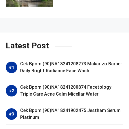
Ampoule Foam
Latest Post
Cek Bpom (90)NA18241208273 Makarizo Barber
Daily Bright Radiance Face Wash
Cek Bpom (90)NA18241200874 Facetology
Triple Care Acne Calm Micellar Water
Cek Bpom (90)NA18241902475 Jestham Serum
Platinum