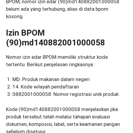
BPOM, nomor izin edar (90)md140882001000058
belum ada yang terhubung, alias di data bpom
kosong.
Izin BPOM
(90)md140882001000058
Nomor izin edar BPOM memiliki struktur kode
tertentu. Berikut penjelasan ringkasnya:
MD: Produk makanan dalam negeri
14: Kode wilayah pendaftaran
0882001000058: Nomor registrasi unik produk
Kode (90)md140882001000058 menjelaskan jika
produk tersebut telah melalui tahapan evaluasi
dokumen, komposisi, label, serta keamanan pangan
sebelum disetujui.