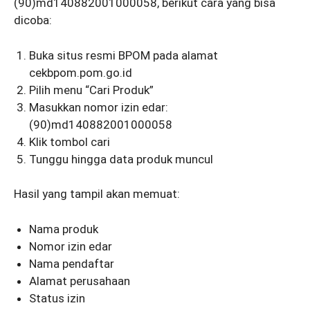
(90)md140882001000058, berikut cara yang bisa
dicoba:
Buka situs resmi BPOM pada alamat
cekbpom.pom.go.id
Pilih menu “Cari Produk”
Masukkan nomor izin edar:
(90)md140882001000058
Klik tombol cari
Tunggu hingga data produk muncul
Hasil yang tampil akan memuat:
Nama produk
Nomor izin edar
Nama pendaftar
Alamat perusahaan
Status izin