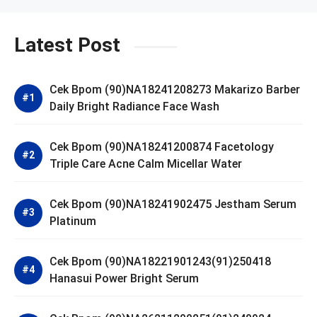
Latest Post
Cek Bpom (90)NA18241208273 Makarizo Barber
Daily Bright Radiance Face Wash
Cek Bpom (90)NA18241200874 Facetology
Triple Care Acne Calm Micellar Water
Cek Bpom (90)NA18241902475 Jestham Serum
Platinum
Cek Bpom (90)NA18221901243(91)250418
Hanasui Power Bright Serum