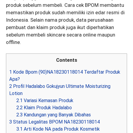
produk sebelum membeli. Cara cek BPOM membantu
memastikan produk sudah memiliki izin edar resmi di
Indonesia. Selain nama produk, data perusahaan
pembuat dan klaim produk juga ikut diperhatikan
sebelum membeli skincare secara online maupun
offline.
Contents
1
Kode Bpom (90)NA18230118014 Terdaftar Produk
Apa?
2
Profil Hadalabo Gokujyun Ultimate Moisturizing
Lotion
2.1
Variasi Kemasan Produk
2.2
Klaim Produk Hadalabo
2.3
Kandungan yang Banyak Dibahas
3
Status Legalitas BPOM NA18230118014
3.1
Arti Kode NA pada Produk Kosmetik