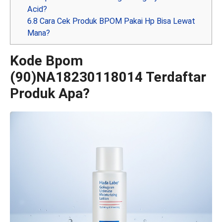
Acid?
6.8
Cara Cek Produk BPOM Pakai Hp Bisa Lewat
Mana?
Kode Bpom
(90)NA18230118014 Terdaftar
Produk Apa?