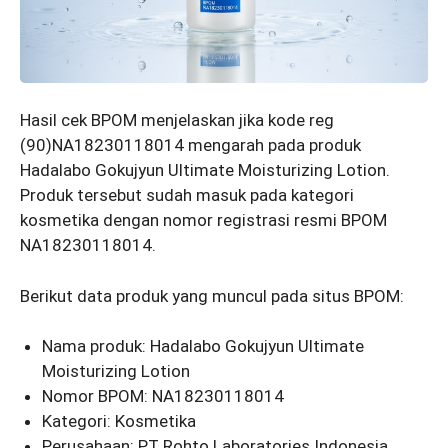
Hasil cek BPOM menjelaskan jika kode reg
(90)NA18230118014 mengarah pada produk
Hadalabo Gokujyun Ultimate Moisturizing Lotion.
Produk tersebut sudah masuk pada kategori
kosmetika dengan nomor registrasi resmi BPOM
NA18230118014.
Berikut data produk yang muncul pada situs BPOM:
Nama produk: Hadalabo Gokujyun Ultimate
Moisturizing Lotion
Nomor BPOM: NA18230118014
Kategori: Kosmetika
Perusahaan: PT Rohto Laboratories Indonesia