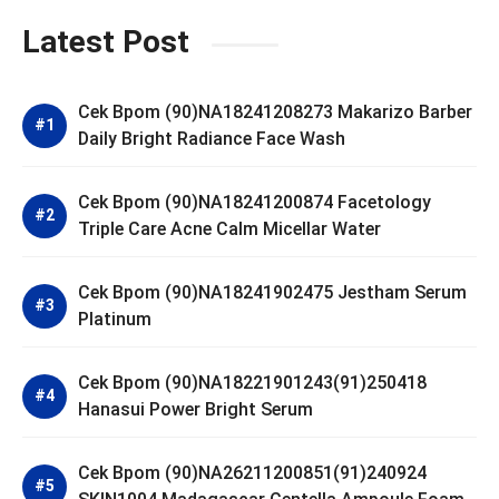
Latest Post
Cek Bpom (90)NA18241208273 Makarizo Barber
Daily Bright Radiance Face Wash
Cek Bpom (90)NA18241200874 Facetology
Triple Care Acne Calm Micellar Water
Cek Bpom (90)NA18241902475 Jestham Serum
Platinum
Cek Bpom (90)NA18221901243(91)250418
Hanasui Power Bright Serum
Cek Bpom (90)NA26211200851(91)240924