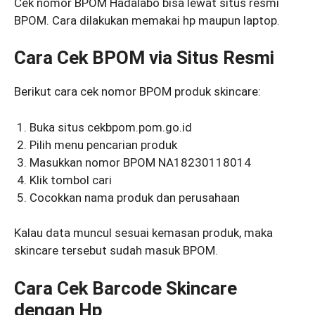
Cek nomor BPOM Hadalabo bisa lewat situs resmi
BPOM. Cara dilakukan memakai hp maupun laptop.
Cara Cek BPOM via Situs Resmi
Berikut cara cek nomor BPOM produk skincare:
Buka situs cekbpom.pom.go.id
Pilih menu pencarian produk
Masukkan nomor BPOM NA18230118014
Klik tombol cari
Cocokkan nama produk dan perusahaan
Kalau data muncul sesuai kemasan produk, maka
skincare tersebut sudah masuk BPOM.
Cara Cek Barcode Skincare
dengan Hp