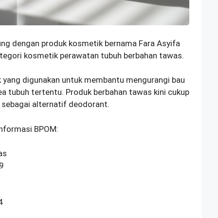
ng dengan produk kosmetik bernama Fara Asyifa
tegori kosmetik perawatan tubuh berbahan tawas.
uk yang digunakan untuk membantu mengurangi bau
a tubuh tertentu. Produk berbahan tawas kini cukup
 sebagai alternatif deodorant.
informasi BPOM:
as
9
4