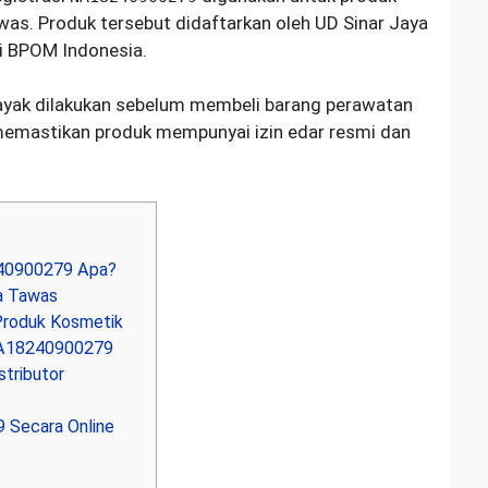
as. Produk tersebut didaftarkan oleh UD Sinar Jaya
i BPOM Indonesia.
ayak dilakukan sebelum membeli barang perawatan
emastikan produk mempunyai izin edar resmi dan
40900279 Apa?
a Tawas
roduk Kosmetik
NA18240900279
tributor
Secara Online