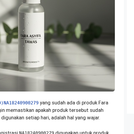
yang sudah ada di produk Fara
0)NA18240900279
ngin memastikan apakah produk tersebut sudah
gunakan setiap hari, adalah hal yang wajar.
gistrasi
digunakan untuk produk
NA18240900279