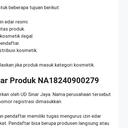
tuk beberapa tujuan berikut:
n edar resmi.
tas produk.
kosmetik ilegal.
endaftar.
ribusi kosmetik.
skan jika produk masuk kategori kosmetik.
tar Produk NA18240900279
rkan oleh UD Sinar Jaya. Nama perusahaan tersebut
omor registrasi dimasukkan.
an pendaftar memiliki tugas mengurus izin edar
kat. Pendaftar bisa berupa produsen langsung atau