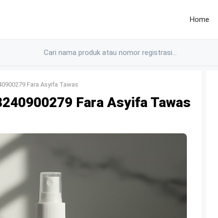
Home
0900279 Fara Asyifa Tawas
240900279 Fara Asyifa Tawas