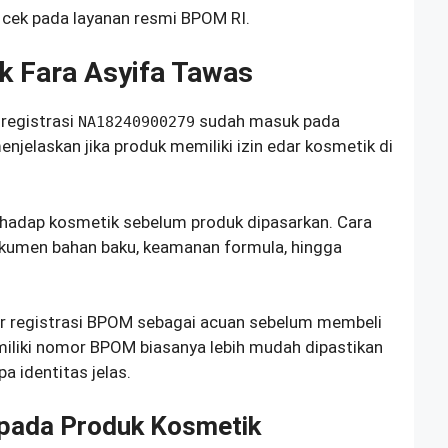
 cek pada layanan resmi BPOM RI.
 Fara Asyifa Tawas
registrasi
sudah masuk pada
NA18240900279
njelaskan jika produk memiliki izin edar kosmetik di
adap kosmetik sebelum produk dipasarkan. Cara
okumen bahan baku, keamanan formula, hingga
registrasi BPOM sebagai acuan sebelum membeli
iliki nomor BPOM biasanya lebih mudah dipastikan
a identitas jelas.
pada Produk Kosmetik