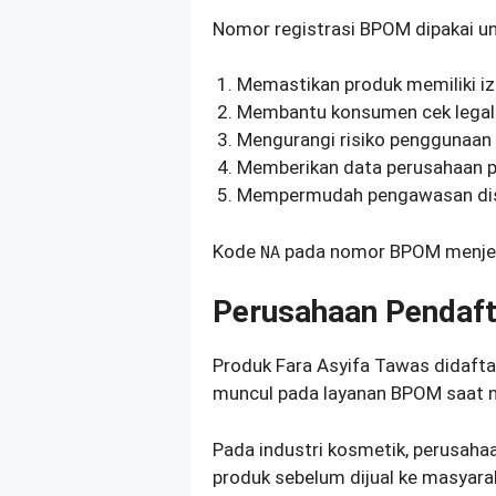
Nomor registrasi BPOM dipakai un
Memastikan produk memiliki izi
Membantu konsumen cek legali
Mengurangi risiko penggunaan 
Memberikan data perusahaan p
Mempermudah pengawasan dist
Kode
pada nomor BPOM menjela
NA
Perusahaan Pendaf
Produk Fara Asyifa Tawas didafta
muncul pada layanan BPOM saat n
Pada industri kosmetik, perusaha
produk sebelum dijual ke masyara