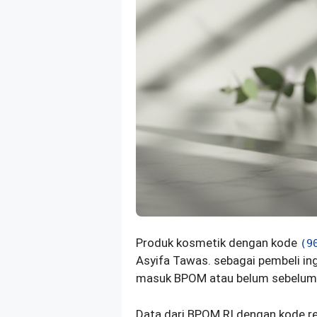
Produk kosmetik dengan kode
(9
Asyifa Tawas. sebagai pembeli i
masuk BPOM atau belum sebelum di
Data dari BPOM RI dengan kode re