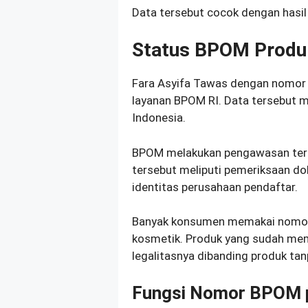
Data tersebut cocok dengan hasil
Status BPOM Produk
Fara Asyifa Tawas dengan nomor 
layanan BPOM RI. Data tersebut me
Indonesia.
BPOM melakukan pengawasan terh
tersebut meliputi pemeriksaan d
identitas perusahaan pendaftar.
Banyak konsumen memakai nomor 
kosmetik. Produk yang sudah mem
legalitasnya dibanding produk tanp
Fungsi Nomor BPOM 