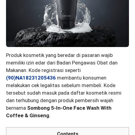
Produk kosmetik yang beredar di pasaran wajib
memiliki izin edar dari Badan Pengawas Obat dan
Makanan. Kode registrasi seperti
(90)NA18231205436
membantu konsumen
melakukan cek legalitas sebelum membeli. Kode
tersebut sudah masuk pada daftar kosmetik resmi
dan terhubung dengan produk pembersih wajah
bernama
Sombong 5-In-One Face Wash With
Coffee & Ginseng
.
Contents