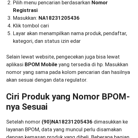
Pilih menu pencarian berdasarkan
Nomor
Registrasi
Masukkan:
NA18231205436
Klik tombol cari
Layar akan menampilkan nama produk, pendaftar,
kategori, dan status izin edar
Selain lewat website, pengecekan juga bisa lewat
aplikasi
BPOM Mobile
yang tersedia di hp. Masukkan
nomor yang sama pada kolom pencarian dan hasilnya
akan sesuai dengan data regulator.
Ciri Produk yang Nomor BPOM-
nya Sesuai
Setelah nomor
(90)NA18231205436
dimasukkan ke
layanan BPOM, data yang muncul perlu disamakan
dengan kemasan produk yang dibeli. Beberapa bagian