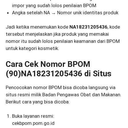
impor yang sudah lolos penilaian BPOM
Angka setelah NA → Nomor unik identitas produk
Jadi ketika menemukan kode
NA18231205436
, kode
tersebut menjelaskan jika produk yang memakai
nomor itu sudah lolos penilaian keamanan dari BPOM
untuk kategori kosmetik.
Cara Cek Nomor BPOM
(90)NA18231205436 di Situs
Pencocokan nomor BPOM bisa dicoba langsung via
situs resmi milik Badan Pengawas Obat dan Makanan.
Berikut cara yang bisa dicoba:
Buka layanan resmi:
cekbpom.pom.go.id