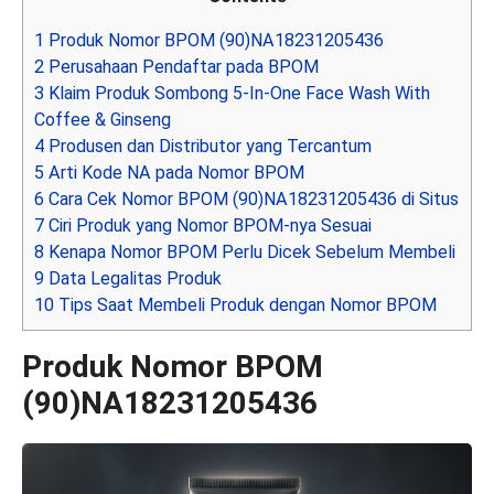
1
Produk Nomor BPOM (90)NA18231205436
2
Perusahaan Pendaftar pada BPOM
3
Klaim Produk Sombong 5-In-One Face Wash With
Coffee & Ginseng
4
Produsen dan Distributor yang Tercantum
5
Arti Kode NA pada Nomor BPOM
6
Cara Cek Nomor BPOM (90)NA18231205436 di Situs
7
Ciri Produk yang Nomor BPOM-nya Sesuai
8
Kenapa Nomor BPOM Perlu Dicek Sebelum Membeli
9
Data Legalitas Produk
10
Tips Saat Membeli Produk dengan Nomor BPOM
Produk Nomor BPOM
(90)NA18231205436