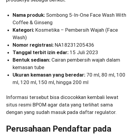
Nama produk:
Sombong 5-In-One Face Wash With
Coffee & Ginseng
Kategori:
Kosmetika – Pembersih Wajah (Face
Wash)
Nomor registrasi:
NA18231205436
Tanggal terbit izin edar:
15 Juli 2023
Bentuk sediaan:
Cairan pembersih wajah dalam
kemasan tube
Ukuran kemasan yang beredar:
70 ml, 80 ml, 100
ml, 120 ml, 150 ml, hingga 200 ml
Informasi tersebut bisa dicocokkan kembali lewat
situs resmi BPOM agar data yang terlihat sama
dengan yang sudah masuk pada daftar regulator.
Perusahaan Pendaftar pada