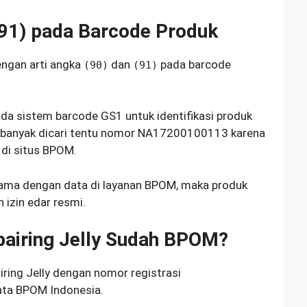
(91) pada Barcode Produk
ngan arti angka
dan
pada barcode
(90)
(91)
ada sistem barcode GS1 untuk identifikasi produk
ng banyak dicari tentu nomor NA17200100113 karena
 di situs BPOM.
ama dengan data di layanan BPOM, maka produk
 izin edar resmi.
pairing Jelly Sudah BPOM?
ring Jelly dengan nomor registrasi
ta BPOM Indonesia.