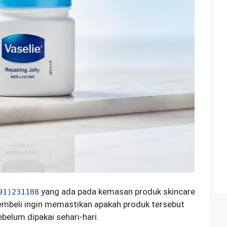
yang ada pada kemasan produk skincare
91)231108
pembeli ingin memastikan apakah produk tersebut
elum dipakai sehari-hari.