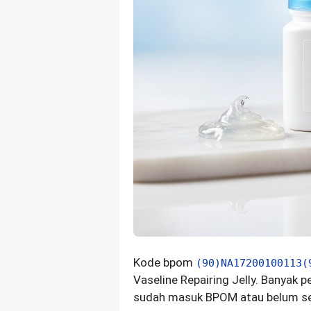
Kode bpom
(90)NA17200100113(
Vaseline Repairing Jelly. Banyak 
sudah masuk BPOM atau belum seb