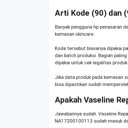
Arti Kode (90) dan 
Banyak pengguna hp penasaran de
kemasan skincare.
Kode tersebut biasanya dipakai p
dan batch produksi. Bagian pali
dipakai untuk cek legalitas produk
Jika data produk pada kemasan s
bisa dipastikan sudah memperoleh
Apakah Vaseline Re
Jawabannya sudah. Vaseline Repai
NA17200100113 sudah masuk da