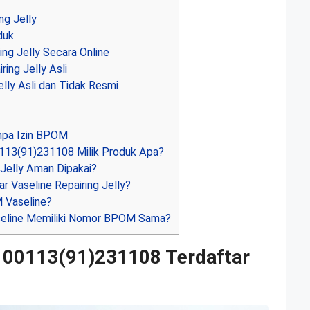
ng Jelly
duk
ng Jelly Secara Online
ing Jelly Asli
lly Asli dan Tidak Resmi
npa Izin BPOM
13(91)231108 Milik Produk Apa?
 Jelly Aman Dipakai?
 Vaseline Repairing Jelly?
 Vaseline?
eline Memiliki Nomor BPOM Sama?
00113(91)231108 Terdaftar