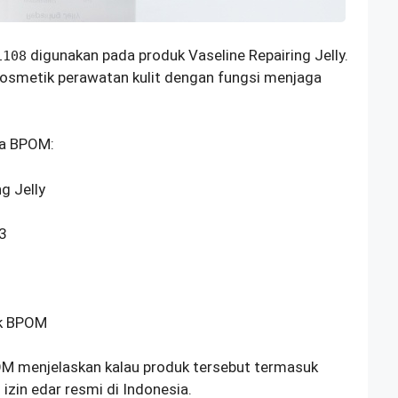
digunakan pada produk Vaseline Repairing Jelly.
1108
kosmetik perawatan kulit dengan fungsi menjaga
ta BPOM:
g Jelly
3
uk BPOM
OM menjelaskan kalau produk tersebut termasuk
zin edar resmi di Indonesia.