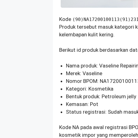
Kode
(90)NA17200100113(91)23
Produk tersebut masuk kategori 
kelembapan kulit kering.
Berikut id produk berdasarkan da
Nama produk: Vaseline Repairin
Merek: Vaseline
Nomor BPOM: NA1720010011
Kategori: Kosmetika
Bentuk produk: Petroleum jelly
Kemasan: Pot
Status registrasi: Sudah mas
Kode NA pada awal registrasi BP
kosmetik impor yang memperoleh i