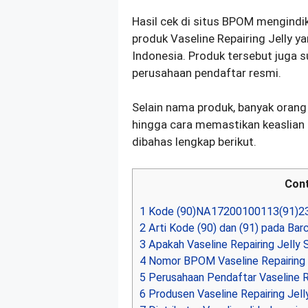
Hasil cek di situs BPOM mengind
produk Vaseline Repairing Jelly 
Indonesia. Produk tersebut juga
perusahaan pendaftar resmi.
Selain nama produk, banyak orang j
hingga cara memastikan keaslian
dibahas lengkap berikut.
Con
1
Kode (90)NA17200100113(91)23
2
Arti Kode (90) dan (91) pada Ba
3
Apakah Vaseline Repairing Jell
4
Nomor BPOM Vaseline Repairing 
5
Perusahaan Pendaftar Vaseline Re
6
Produsen Vaseline Repairing Jell