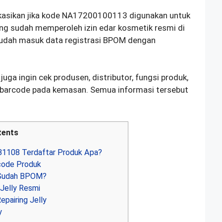
ikasikan jika kode NA17200100113 digunakan untuk
yang sudah memperoleh izin edar kosmetik resmi di
 sudah masuk data registrasi BPOM dengan
uga ingin cek produsen, distributor, fungsi produk,
 barcode pada kemasan. Semua informasi tersebut
tents
1108 Terdaftar Produk Apa?
rcode Produk
y Sudah BPOM?
Jelly Resmi
pairing Jelly
y