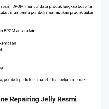
us resmi BPOM, muncul data produk lengkap beserta
rsebut membantu pembeli memastikan produk bukan
in BPOM antara lain:
 kemasan
M
ap
a, pembeli perlu lebih hati-hati sebelum memakai
e Repairing Jelly Resmi