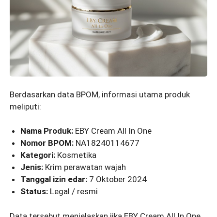
Berdasarkan data BPOM, informasi utama produk
meliputi:
Nama Produk:
EBY Cream All In One
Nomor BPOM:
NA18240114677
Kategori:
Kosmetika
Jenis:
Krim perawatan wajah
Tanggal izin edar:
7 Oktober 2024
Status:
Legal / resmi
Data tersebut menjelaskan jika EBY Cream All In One