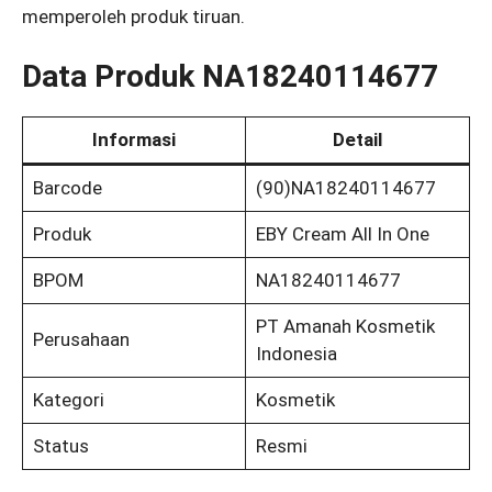
memperoleh produk tiruan.
Data Produk NA18240114677
Informasi
Detail
Barcode
(90)NA18240114677
Produk
EBY Cream All In One
BPOM
NA18240114677
PT Amanah Kosmetik
Perusahaan
Indonesia
Kategori
Kosmetik
Status
Resmi