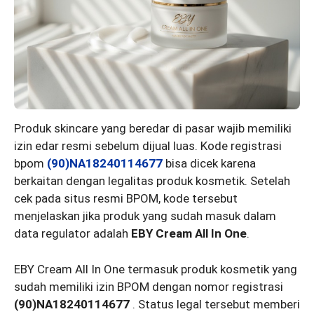
Produk skincare yang beredar di pasar wajib memiliki
izin edar resmi sebelum dijual luas. Kode registrasi
bpom
(90)NA18240114677
bisa dicek karena
berkaitan dengan legalitas produk kosmetik. Setelah
cek pada situs resmi BPOM, kode tersebut
menjelaskan jika produk yang sudah masuk dalam
data regulator adalah
EBY Cream All In One
.
EBY Cream All In One termasuk produk kosmetik yang
sudah memiliki izin BPOM dengan nomor registrasi
(90)NA18240114677
. Status legal tersebut memberi