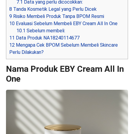
7.1
Data yang perlu dicocokkan:
8
Tanda Kosmetik Legal yang Perlu Dicek
9
Risiko Membeli Produk Tanpa BPOM Resmi
10
Evaluasi Sebelum Membeli EBY Cream All In One
10.1
Sebelum membeli:
11
Data Produk NA18240114677
12
Mengapa Cek BPOM Sebelum Membeli Skincare
Perlu Dilakukan?
Nama Produk EBY Cream All In
One