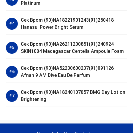
Platinum
Cek Bpom (90)NA18221901243(91)250418
Hanasui Power Bright Serum
Cek Bpom (90)NA26211200851(91)240924
SKIN1004 Madagascar Centella Ampoule Foam
Cek Bpom (90)NA52230600237(91)091126
Afnan 9 AM Dive Eau De Parfum
Cek Bpom (90)NA18240107057 BMG Day Lotion
Brightening