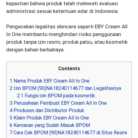
kepastian bahwa produk telah melewati evaluasi
administrasi sesuai ketentuan edar di Indonesia.
Pengecekan legalitas skincare seperti EBY Cream All
In One membantu menghindari risiko penggunaan
produk tanpa izin resmi, produk palsu, atau kosmetik
dengan bahan berbahaya.
Contents
1
Nama Produk EBY Cream All In One
2
Izin BPOM (90)NA18240114677 dan Legalitasnya
2.1
Fungsi izin BPOM pada kosmetik:
3
Perusahaan Pembuat EBY Cream All In One
4
Produsen dan Distributor Produk
5
Klaim Produk EBY Cream All In One
6
Kemasan yang Sudah Masuk BPOM
7
Cara Cek BPOM (90)NA18240114677 di Situs Resmi