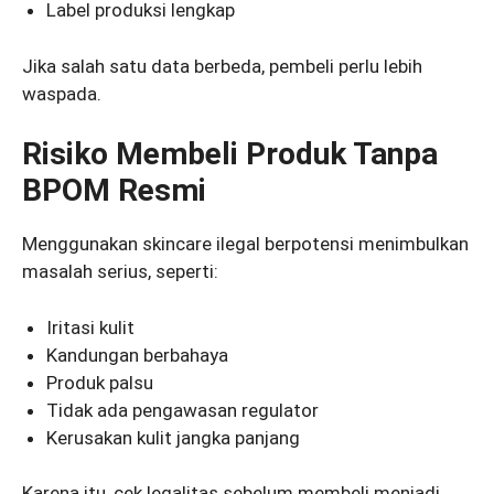
Label produksi lengkap
Jika salah satu data berbeda, pembeli perlu lebih
waspada.
Risiko Membeli Produk Tanpa
BPOM Resmi
Menggunakan skincare ilegal berpotensi menimbulkan
masalah serius, seperti:
Iritasi kulit
Kandungan berbahaya
Produk palsu
Tidak ada pengawasan regulator
Kerusakan kulit jangka panjang
Karena itu, cek legalitas sebelum membeli menjadi