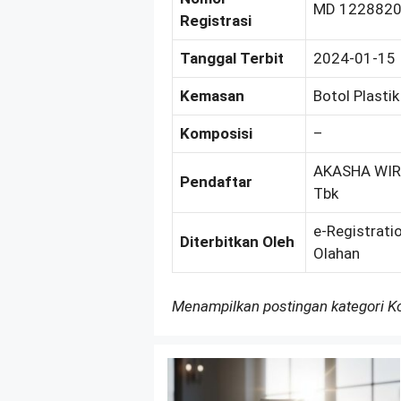
MD 122882
Registrasi
Tanggal Terbit
2024-01-15
Kemasan
Botol Plasti
Komposisi
–
AKASHA WIRA
Pendaftar
Tbk
e-Registrati
Diterbitkan Oleh
Olahan
Menampilkan postingan kategori 