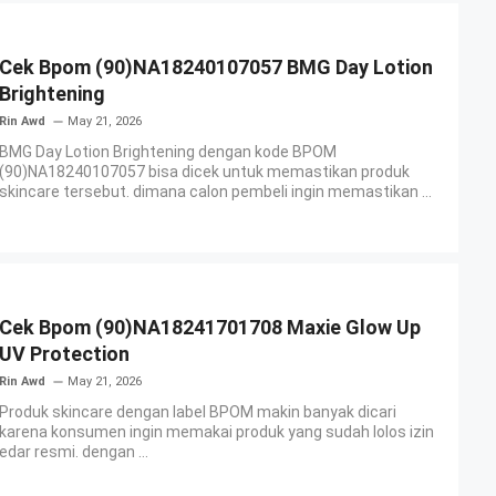
Cek Bpom (90)NA18240107057 BMG Day Lotion
Brightening
Rin Awd
May 21, 2026
BMG Day Lotion Brightening dengan kode BPOM
(90)NA18240107057 bisa dicek untuk memastikan produk
skincare tersebut. dimana calon pembeli ingin memastikan ...
Cek Bpom (90)NA18241701708 Maxie Glow Up
UV Protection
Rin Awd
May 21, 2026
Produk skincare dengan label BPOM makin banyak dicari
karena konsumen ingin memakai produk yang sudah lolos izin
edar resmi. dengan ...