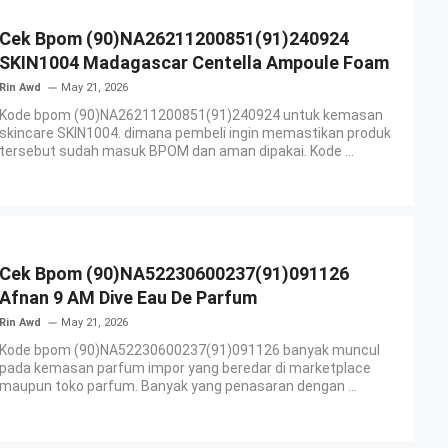
Cek Bpom (90)NA26211200851(91)240924
SKIN1004 Madagascar Centella Ampoule Foam
Rin Awd
May 21, 2026
Kode bpom (90)NA26211200851(91)240924 untuk kemasan
skincare SKIN1004. dimana pembeli ingin memastikan produk
tersebut sudah masuk BPOM dan aman dipakai. Kode ...
Cek Bpom (90)NA52230600237(91)091126
Afnan 9 AM Dive Eau De Parfum
Rin Awd
May 21, 2026
Kode bpom (90)NA52230600237(91)091126 banyak muncul
pada kemasan parfum impor yang beredar di marketplace
maupun toko parfum. Banyak yang penasaran dengan ...