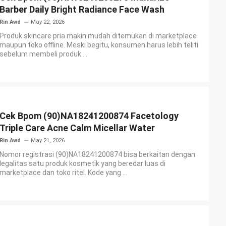
Barber Daily Bright Radiance Face Wash
Rin Awd
May 22, 2026
Produk skincare pria makin mudah ditemukan di marketplace
maupun toko offline. Meski begitu, konsumen harus lebih teliti
sebelum membeli produk ...
Cek Bpom (90)NA18241200874 Facetology
Triple Care Acne Calm Micellar Water
Rin Awd
May 21, 2026
Nomor registrasi (90)NA18241200874 bisa berkaitan dengan
legalitas satu produk kosmetik yang beredar luas di
marketplace dan toko ritel. Kode yang ...