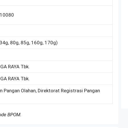
10080
 34g, 80g, 85g, 160g, 170g)
GA RAYA Tbk.
GA RAYA Tbk.
on Pangan Olahan, Direktorat Registrasi Pangan
Kode BPOM.