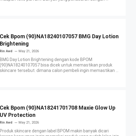
Cek Bpom (90)NA18240107057 BMG Day Lotion
Brightening
Rin Awd
May 21, 2026
BMG Day Lotion Brightening dengan kode BPOM
(90)NA18240107057 bisa dicek untuk memastikan produk
skincare tersebut. dimana calon pembeli ingin memastikan ...
Cek Bpom (90)NA18241701708 Maxie Glow Up
UV Protection
Rin Awd
May 21, 2026
Produk skincare dengan label BPOM makin banyak dicari