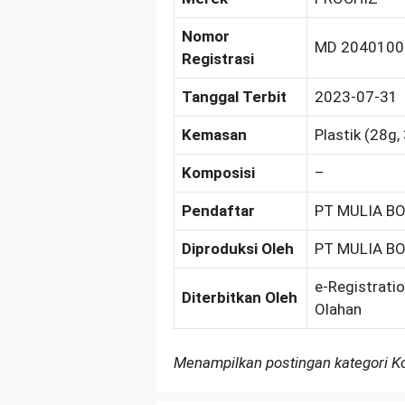
Nomor
MD 2040100
Registrasi
Tanggal Terbit
2023-07-31
Kemasan
Plastik (28g,
Komposisi
–
Pendaftar
PT MULIA BO
Diproduksi Oleh
PT MULIA BO
e-Registrati
Diterbitkan Oleh
Olahan
Menampilkan postingan kategori 