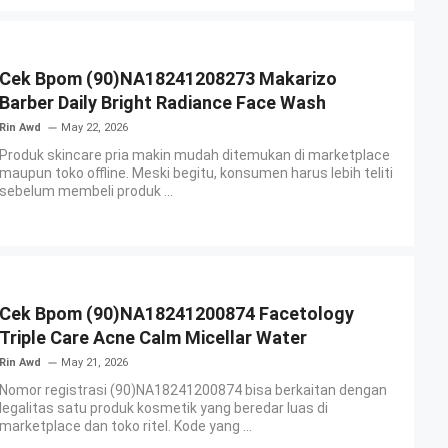
Cek Bpom (90)NA18241208273 Makarizo
Barber Daily Bright Radiance Face Wash
Rin Awd
May 22, 2026
Produk skincare pria makin mudah ditemukan di marketplace
maupun toko offline. Meski begitu, konsumen harus lebih teliti
sebelum membeli produk ...
Cek Bpom (90)NA18241200874 Facetology
Triple Care Acne Calm Micellar Water
Rin Awd
May 21, 2026
Nomor registrasi (90)NA18241200874 bisa berkaitan dengan
legalitas satu produk kosmetik yang beredar luas di
marketplace dan toko ritel. Kode yang ...