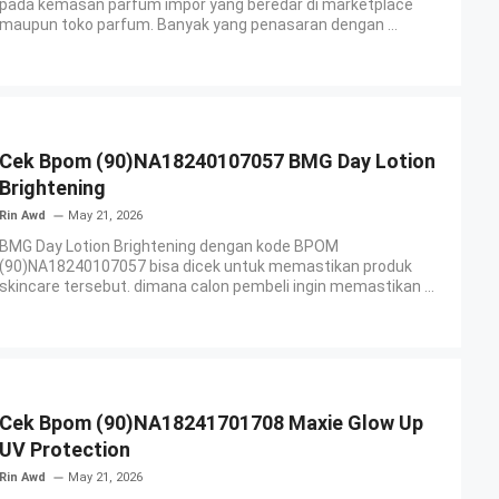
pada kemasan parfum impor yang beredar di marketplace
maupun toko parfum. Banyak yang penasaran dengan ...
Cek Bpom (90)NA18240107057 BMG Day Lotion
Brightening
Rin Awd
May 21, 2026
BMG Day Lotion Brightening dengan kode BPOM
(90)NA18240107057 bisa dicek untuk memastikan produk
skincare tersebut. dimana calon pembeli ingin memastikan ...
Cek Bpom (90)NA18241701708 Maxie Glow Up
UV Protection
Rin Awd
May 21, 2026