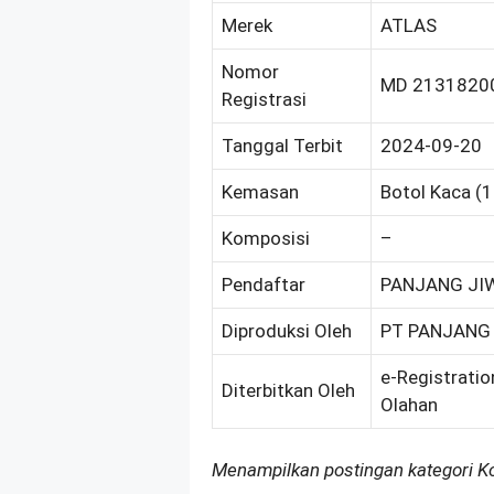
Merek
ATLAS
Nomor
MD 2131820
Registrasi
Tanggal Terbit
2024-09-20
Kemasan
Botol Kaca (
Komposisi
–
Pendaftar
PANJANG JI
Diproduksi Oleh
PT PANJANG
e-Registratio
Diterbitkan Oleh
Olahan
Menampilkan postingan kategori 