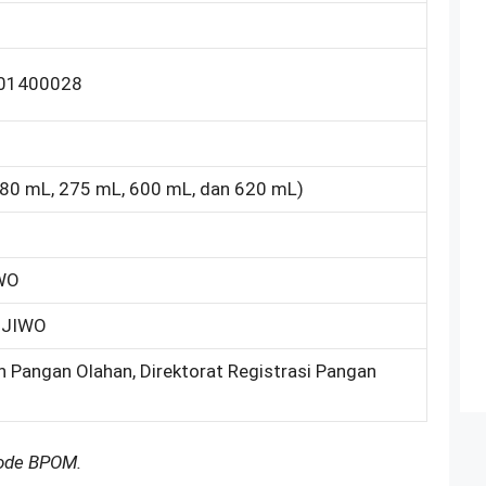
01400028
180 mL, 275 mL, 600 mL, dan 620 mL)
WO
 JIWO
n Pangan Olahan, Direktorat Registrasi Pangan
Kode BPOM.