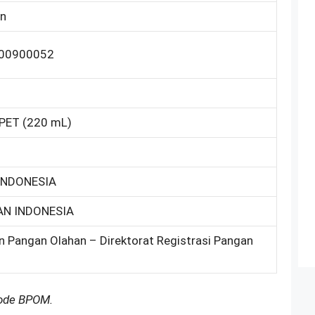
an
00900052
 PET (220 mL)
INDONESIA
AN INDONESIA
n Pangan Olahan – Direktorat Registrasi Pangan
Kode BPOM.