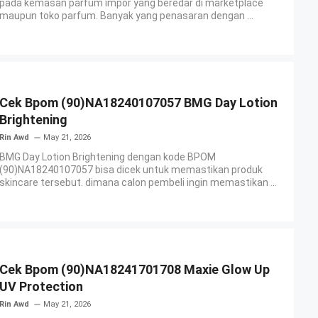
pada kemasan parfum impor yang beredar di marketplace
maupun toko parfum. Banyak yang penasaran dengan ...
Cek Bpom (90)NA18240107057 BMG Day Lotion
Brightening
Rin Awd
May 21, 2026
BMG Day Lotion Brightening dengan kode BPOM
(90)NA18240107057 bisa dicek untuk memastikan produk
skincare tersebut. dimana calon pembeli ingin memastikan ...
Cek Bpom (90)NA18241701708 Maxie Glow Up
UV Protection
Rin Awd
May 21, 2026