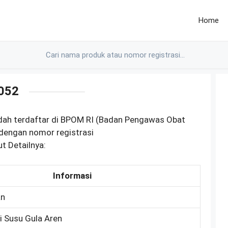
Home
052
dah terdaftar di BPOM RI (Badan Pengawas Obat
dengan nomor registrasi
 Detailnya:
Informasi
an
 Susu Gula Aren