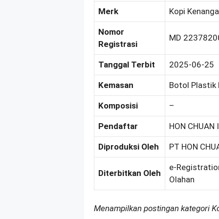
Merk
Kopi Kenang
Nomor
MD 2237820
Registrasi
Tanggal Terbit
2025-06-25
Kemasan
Botol Plastik
Komposisi
–
Pendaftar
HON CHUAN 
Diproduksi Oleh
PT HON CHU
e-Registratio
Diterbitkan Oleh
Olahan
Menampilkan postingan kategori 