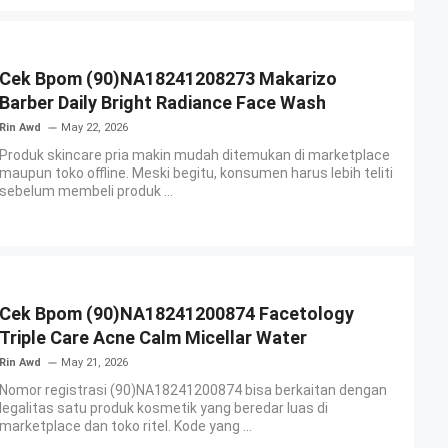
Cek Bpom (90)NA18241208273 Makarizo
Barber Daily Bright Radiance Face Wash
Rin Awd
May 22, 2026
Produk skincare pria makin mudah ditemukan di marketplace
maupun toko offline. Meski begitu, konsumen harus lebih teliti
sebelum membeli produk ...
Cek Bpom (90)NA18241200874 Facetology
Triple Care Acne Calm Micellar Water
Rin Awd
May 21, 2026
Nomor registrasi (90)NA18241200874 bisa berkaitan dengan
legalitas satu produk kosmetik yang beredar luas di
marketplace dan toko ritel. Kode yang ...