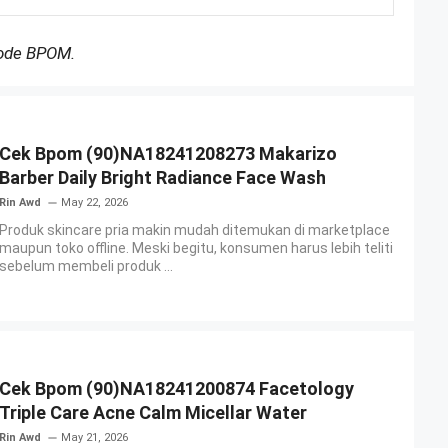
Kode BPOM.
Cek Bpom (90)NA18241208273 Makarizo
Barber Daily Bright Radiance Face Wash
Rin Awd
May 22, 2026
Produk skincare pria makin mudah ditemukan di marketplace
maupun toko offline. Meski begitu, konsumen harus lebih teliti
sebelum membeli produk ...
Cek Bpom (90)NA18241200874 Facetology
Triple Care Acne Calm Micellar Water
Rin Awd
May 21, 2026