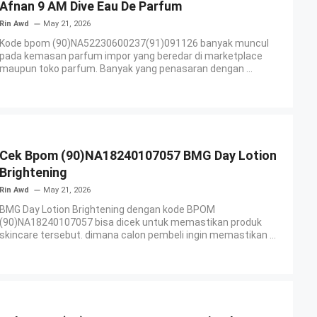
Afnan 9 AM Dive Eau De Parfum
Rin Awd
May 21, 2026
Kode bpom (90)NA52230600237(91)091126 banyak muncul
pada kemasan parfum impor yang beredar di marketplace
maupun toko parfum. Banyak yang penasaran dengan ...
Cek Bpom (90)NA18240107057 BMG Day Lotion
Brightening
Rin Awd
May 21, 2026
BMG Day Lotion Brightening dengan kode BPOM
(90)NA18240107057 bisa dicek untuk memastikan produk
skincare tersebut. dimana calon pembeli ingin memastikan ...