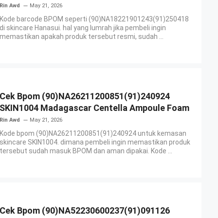
Rin Awd
May 21, 2026
Kode barcode BPOM seperti (90)NA18221901243(91)250418
di skincare Hanasui. hal yang lumrah jika pembeli ingin
memastikan apakah produk tersebut resmi, sudah ...
Cek Bpom (90)NA26211200851(91)240924
SKIN1004 Madagascar Centella Ampoule Foam
Rin Awd
May 21, 2026
Kode bpom (90)NA26211200851(91)240924 untuk kemasan
skincare SKIN1004. dimana pembeli ingin memastikan produk
tersebut sudah masuk BPOM dan aman dipakai. Kode ...
Cek Bpom (90)NA52230600237(91)091126