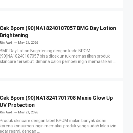
Cek Bpom (90)NA18240107057 BMG Day Lotion
Brightening
Rin Awd
May 21, 2026
BMG Day Lotion Brightening dengan kode BPOM
(90)NA18240107057 bisa dicek untuk memastikan produk
skincare tersebut. dimana calon pembeli ingin memastikan ...
Cek Bpom (90)NA18241701708 Maxie Glow Up
UV Protection
Rin Awd
May 21, 2026
Produk skincare dengan label BPOM makin banyak dicari
karena konsumen ingin memakai produk yang sudah lolos izin
edar resmi. dengan ...