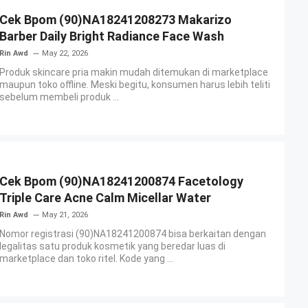
Cek Bpom (90)NA18241208273 Makarizo
Barber Daily Bright Radiance Face Wash
Rin Awd
May 22, 2026
Produk skincare pria makin mudah ditemukan di marketplace
maupun toko offline. Meski begitu, konsumen harus lebih teliti
sebelum membeli produk ...
Cek Bpom (90)NA18241200874 Facetology
Triple Care Acne Calm Micellar Water
Rin Awd
May 21, 2026
Nomor registrasi (90)NA18241200874 bisa berkaitan dengan
legalitas satu produk kosmetik yang beredar luas di
marketplace dan toko ritel. Kode yang ...