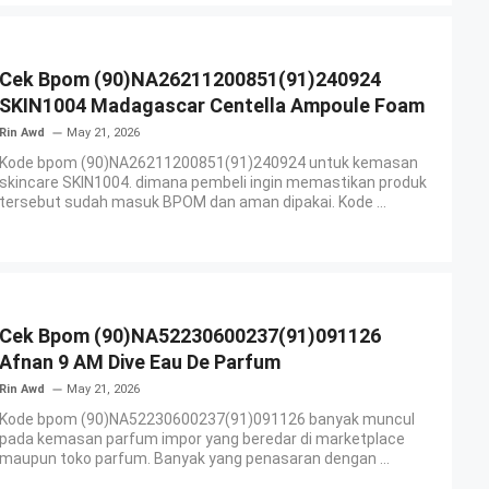
Cek Bpom (90)NA26211200851(91)240924
SKIN1004 Madagascar Centella Ampoule Foam
Rin Awd
May 21, 2026
Kode bpom (90)NA26211200851(91)240924 untuk kemasan
skincare SKIN1004. dimana pembeli ingin memastikan produk
tersebut sudah masuk BPOM dan aman dipakai. Kode ...
Cek Bpom (90)NA52230600237(91)091126
Afnan 9 AM Dive Eau De Parfum
Rin Awd
May 21, 2026
Kode bpom (90)NA52230600237(91)091126 banyak muncul
pada kemasan parfum impor yang beredar di marketplace
maupun toko parfum. Banyak yang penasaran dengan ...