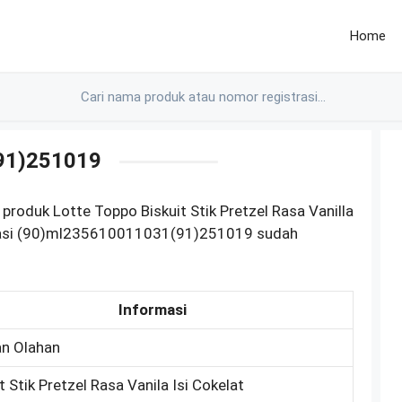
Home
91)251019
roduk Lotte Toppo Biskuit Stik Pretzel Rasa Vanilla
trasi (90)ml235610011031(91)251019 sudah
Informasi
n Olahan
t Stik Pretzel Rasa Vanila Isi Cokelat