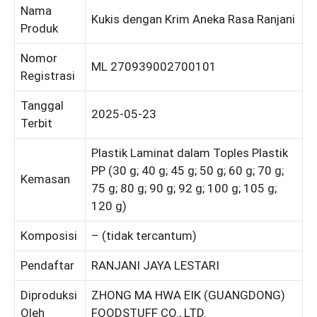
Nama
Kukis dengan Krim Aneka Rasa Ranjani
Produk
Nomor
ML 270939002700101
Registrasi
Tanggal
2025-05-23
Terbit
Plastik Laminat dalam Toples Plastik
PP (30 g; 40 g; 45 g; 50 g; 60 g; 70 g;
Kemasan
75 g; 80 g; 90 g; 92 g; 100 g; 105 g;
120 g)
Komposisi
– (tidak tercantum)
Pendaftar
RANJANI JAYA LESTARI
Diproduksi
ZHONG MA HWA EIK (GUANGDONG)
Oleh
FOODSTUFF CO., LTD.