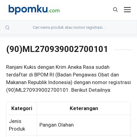
Skip
M
to
content
(90)ML270939002700101
Ranjani Kukis dengan Krim Aneka Rasa sudah
terdaftar di BPOM RI (Badan Pengawas Obat dan
Makanan Republik Indonesia) dengan nomor registrasi
(90)ML270939002700101. Berikut Detailnya:
Kategori
Keterangan
Jenis
Pangan Olahan
Produk