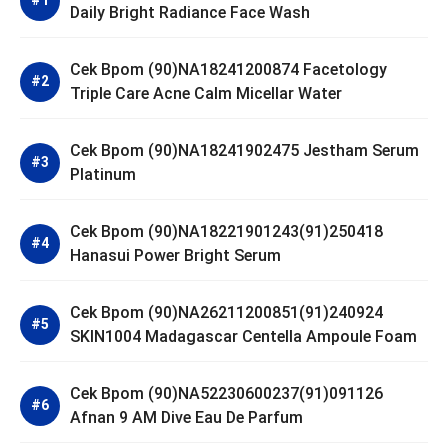
Daily Bright Radiance Face Wash
Cek Bpom (90)NA18241200874 Facetology
Triple Care Acne Calm Micellar Water
Cek Bpom (90)NA18241902475 Jestham Serum
Platinum
Cek Bpom (90)NA18221901243(91)250418
Hanasui Power Bright Serum
Cek Bpom (90)NA26211200851(91)240924
SKIN1004 Madagascar Centella Ampoule Foam
Cek Bpom (90)NA52230600237(91)091126
Afnan 9 AM Dive Eau De Parfum