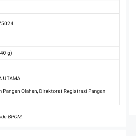
75024
140 g)
A UTAMA
n Pangan Olahan, Direktorat Registrasi Pangan
Kode BPOM.