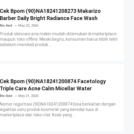
Cek Bpom (90)NA18241208273 Makarizo
Barber Daily Bright Radiance Face Wash
Rin Awd
May 22, 2026
Produk skincare pria makin mudah ditemukan di marketplace
maupun toko offline. Meski begitu, konsumen harus lebih teliti
sebelum membeli produk ...
Cek Bpom (90)NA18241200874 Facetology
Triple Care Acne Calm Micellar Water
Rin Awd
May 21, 2026
Nomor registrasi (90)NA18241200874 bisa berkaitan dengan
legalitas satu produk kosmetik yang beredar luas di
marketplace dan toko ritel. Kode yang ...