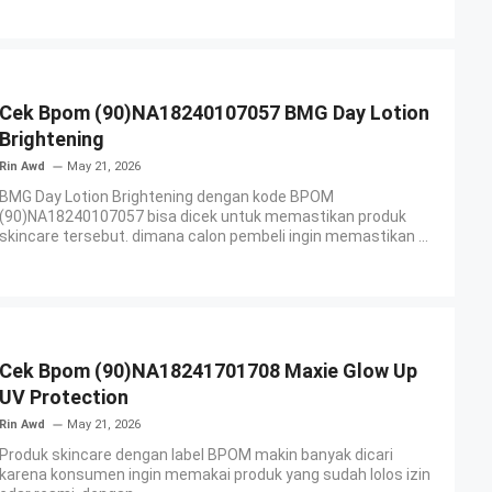
Cek Bpom (90)NA18240107057 BMG Day Lotion
Brightening
Rin Awd
May 21, 2026
BMG Day Lotion Brightening dengan kode BPOM
(90)NA18240107057 bisa dicek untuk memastikan produk
skincare tersebut. dimana calon pembeli ingin memastikan ...
Cek Bpom (90)NA18241701708 Maxie Glow Up
UV Protection
Rin Awd
May 21, 2026
Produk skincare dengan label BPOM makin banyak dicari
karena konsumen ingin memakai produk yang sudah lolos izin