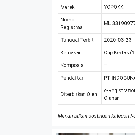
Merek
YOPOKKI
Nomor
ML 3319097
Registrasi
Tanggal Terbit
2020-03-23
Kemasan
Cup Kertas (
Komposisi
–
Pendaftar
PT INDOGUN
e-Registratio
Diterbitkan Oleh
Olahan
Menampilkan postingan kategori 