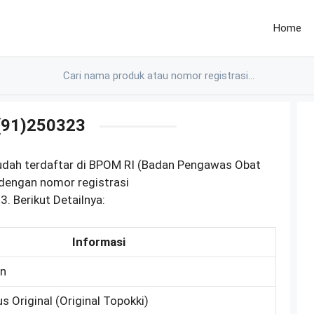
Home
(91)250323
sudah terdaftar di BPOM RI (Badan Pengawas Obat
dengan nomor registrasi
Berikut Detailnya:
Informasi
an
s Original (Original Topokki)