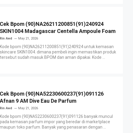
Cek Bpom (90)NA26211200851(91)240924
SKIN1004 Madagascar Centella Ampoule Foam
Rin Awd
May 21, 2026
Kode bpom (90)NA26211200851(91)240924 untuk kemasan
skincare SKIN1004. dimana pembeli ingin memastikan produk
tersebut sudah masuk BPOM dan aman dipakai. Kode ...
Cek Bpom (90)NA52230600237(91)091126
Afnan 9 AM Dive Eau De Parfum
Rin Awd
May 21, 2026
Kode bpom (90)NA52230600237(91)091126 banyak muncul
pada kemasan parfum impor yang beredar di marketplace
maupun toko parfum. Banyak yang penasaran dengan ...