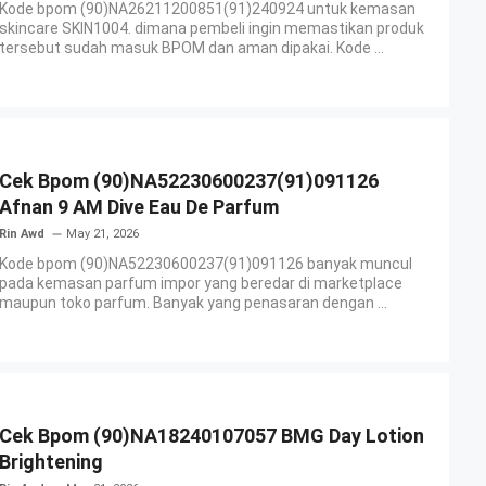
Kode bpom (90)NA26211200851(91)240924 untuk kemasan
skincare SKIN1004. dimana pembeli ingin memastikan produk
tersebut sudah masuk BPOM dan aman dipakai. Kode ...
Cek Bpom (90)NA52230600237(91)091126
Afnan 9 AM Dive Eau De Parfum
Rin Awd
May 21, 2026
Kode bpom (90)NA52230600237(91)091126 banyak muncul
pada kemasan parfum impor yang beredar di marketplace
maupun toko parfum. Banyak yang penasaran dengan ...
Cek Bpom (90)NA18240107057 BMG Day Lotion
Brightening