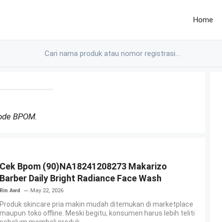
Home
Kode BPOM.
Cek Bpom (90)NA18241208273 Makarizo
Barber Daily Bright Radiance Face Wash
Rin Awd
May 22, 2026
Produk skincare pria makin mudah ditemukan di marketplace
maupun toko offline. Meski begitu, konsumen harus lebih teliti