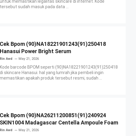
untuk memastikan legalitas skincare di internet. Kode
tersebut sudah masuk pada data ...
Cek Bpom (90)NA18221901243(91)250418
Hanasui Power Bright Serum
Rin Awd
May 21, 2026
Kode barcode BPOM seperti (90)NA18221901243(91)250418
di skincare Hanasui. hal yang lumrah jika pembeli ingin
memastikan apakah produk tersebut resmi, sudah ...
Cek Bpom (90)NA26211200851(91)240924
SKIN1004 Madagascar Centella Ampoule Foam
Rin Awd
May 21, 2026