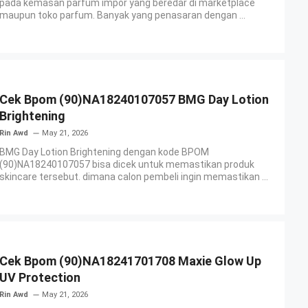
pada kemasan parfum impor yang beredar di marketplace
maupun toko parfum. Banyak yang penasaran dengan ...
Cek Bpom (90)NA18240107057 BMG Day Lotion
Brightening
Rin Awd
May 21, 2026
BMG Day Lotion Brightening dengan kode BPOM
(90)NA18240107057 bisa dicek untuk memastikan produk
skincare tersebut. dimana calon pembeli ingin memastikan ...
Cek Bpom (90)NA18241701708 Maxie Glow Up
UV Protection
Rin Awd
May 21, 2026