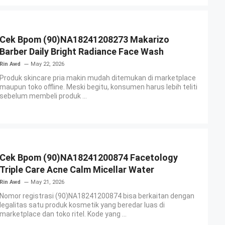
Cek Bpom (90)NA18241208273 Makarizo
Barber Daily Bright Radiance Face Wash
Rin Awd
May 22, 2026
Produk skincare pria makin mudah ditemukan di marketplace
maupun toko offline. Meski begitu, konsumen harus lebih teliti
sebelum membeli produk ...
Cek Bpom (90)NA18241200874 Facetology
Triple Care Acne Calm Micellar Water
Rin Awd
May 21, 2026
Nomor registrasi (90)NA18241200874 bisa berkaitan dengan
legalitas satu produk kosmetik yang beredar luas di
marketplace dan toko ritel. Kode yang ...