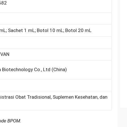
582
 mL; Sachet 1 mL; Botol 10 mL; Botol 20 mL
YVAN
 Biotechnology Co., Ltd (China)
gistrasi Obat Tradisional, Suplemen Kesehatan, dan
Kode BPOM.