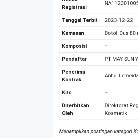
NA11230100
Registrasi
Tanggal Terbit
2023-12-22
Kemasan
Botol, Dus 80
Komposisi
–
Pendaftar
PT MAY SUN 
Penerima
Anhui Lemeida
Kontrak
Kits
–
Diterbitkan
Direktorat Re
Oleh
Kosmetik
Menampilkan postingan kategori 