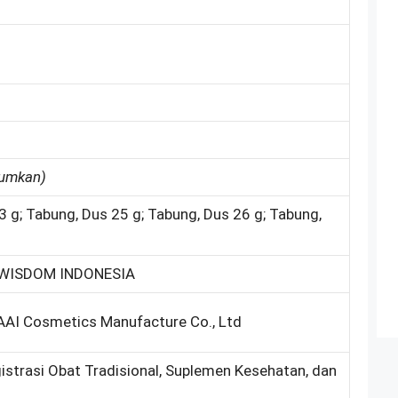
tumkan)
 g; Tabung, Dus 25 g; Tabung, Dus 26 g; Tabung,
WISDOM INDONESIA
AI Cosmetics Manufacture Co., Ltd
gistrasi Obat Tradisional, Suplemen Kesehatan, dan