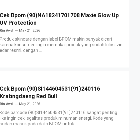
Cek Bpom (90)NA18241701708 Maxie Glow Up
UV Protection
Rin Awd
May 21, 2026
Produk skincare dengan label BPOM makin banyak dicari
karena konsumen ingin memakai produk yang sudah lolos izin
edar resmi. dengan ...
Cek Bpom (90)SI144604531(91)240116
Kratingdaeng Red Bull
Rin Awd
May 21, 2026
Kode barcode (90)SI144604531(91)240116 sangat penting
jika ingin cek legalitas produk minuman energi. Kode yang
sudah masuk pada data BPOM untuk ...