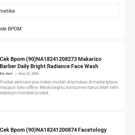
smetika
Kode BPOM.
Cek Bpom (90)NA18241208273 Makarizo
Barber Daily Bright Radiance Face Wash
Rin Awd
May 22, 2026
Produk skincare pria makin mudah ditemukan di marketplace
maupun toko offline. Meski begitu, konsumen harus lebih teliti
sebelum membeli produk ...
Cek Bpom (90)NA18241200874 Facetology