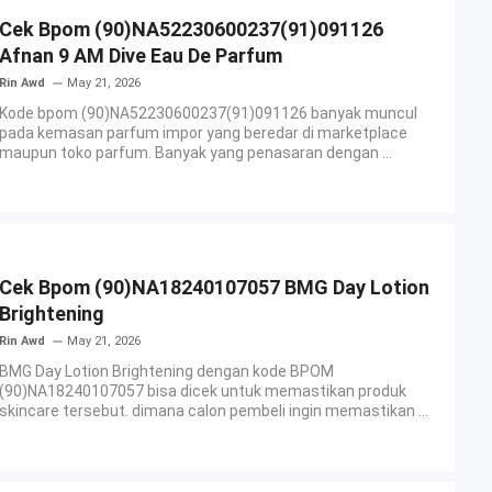
Cek Bpom (90)NA52230600237(91)091126
Afnan 9 AM Dive Eau De Parfum
Rin Awd
May 21, 2026
Kode bpom (90)NA52230600237(91)091126 banyak muncul
pada kemasan parfum impor yang beredar di marketplace
maupun toko parfum. Banyak yang penasaran dengan ...
Cek Bpom (90)NA18240107057 BMG Day Lotion
Brightening
Rin Awd
May 21, 2026
BMG Day Lotion Brightening dengan kode BPOM
(90)NA18240107057 bisa dicek untuk memastikan produk
skincare tersebut. dimana calon pembeli ingin memastikan ...