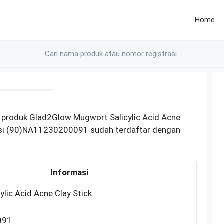
Home
 produk Glad2Glow Mugwort Salicylic Acid Acne
asi (90)NA11230200091 sudah terdaftar dengan
Informasi
lic Acid Acne Clay Stick
091