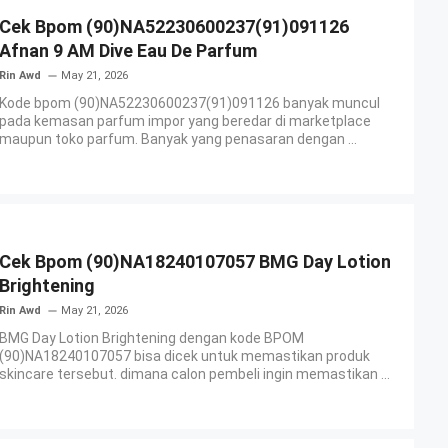
Cek Bpom (90)NA52230600237(91)091126
Afnan 9 AM Dive Eau De Parfum
Rin Awd
May 21, 2026
Kode bpom (90)NA52230600237(91)091126 banyak muncul
pada kemasan parfum impor yang beredar di marketplace
maupun toko parfum. Banyak yang penasaran dengan ...
Cek Bpom (90)NA18240107057 BMG Day Lotion
Brightening
Rin Awd
May 21, 2026
BMG Day Lotion Brightening dengan kode BPOM
(90)NA18240107057 bisa dicek untuk memastikan produk
skincare tersebut. dimana calon pembeli ingin memastikan ...