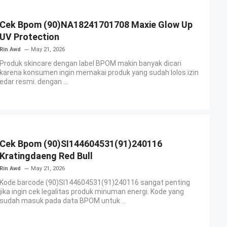
Cek Bpom (90)NA18241701708 Maxie Glow Up
UV Protection
Rin Awd
May 21, 2026
Produk skincare dengan label BPOM makin banyak dicari
karena konsumen ingin memakai produk yang sudah lolos izin
edar resmi. dengan ...
Cek Bpom (90)SI144604531(91)240116
Kratingdaeng Red Bull
Rin Awd
May 21, 2026
Kode barcode (90)SI144604531(91)240116 sangat penting
jika ingin cek legalitas produk minuman energi. Kode yang
sudah masuk pada data BPOM untuk ...