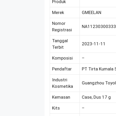
Produk
Merek
GMEELAN
Nomor
NA11230300333
Registrasi
Tanggal
2023-11-11
Terbit
Komposisi
–
Pendaftar
PT Tirta Kumala S
Industri
Guangzhou Toyoly
Kosmetika
Kemasan
Case, Dus 17 g
Kits
–