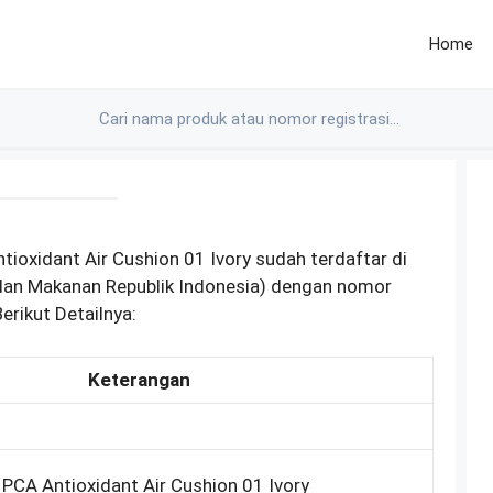
Home
tioxidant Air Cushion 01 Ivory sudah terdaftar di
an Makanan Republik Indonesia) dengan nomor
rikut Detailnya:
Keterangan
c PCA Antioxidant Air Cushion 01 Ivory