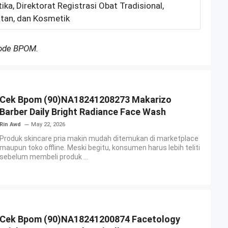
ika, Direktorat Registrasi Obat Tradisional,
tan, dan Kosmetik
Kode BPOM.
Cek Bpom (90)NA18241208273 Makarizo
Barber Daily Bright Radiance Face Wash
Rin Awd
May 22, 2026
Produk skincare pria makin mudah ditemukan di marketplace
maupun toko offline. Meski begitu, konsumen harus lebih teliti
sebelum membeli produk ...
Cek Bpom (90)NA18241200874 Facetology