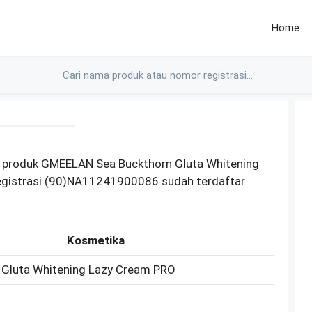
Home
M produk GMEELAN Sea Buckthorn Gluta Whitening
gistrasi (90)NA11241900086 sudah terdaftar
Kosmetika
 Gluta Whitening Lazy Cream PRO