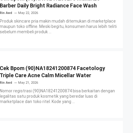
Barber Daily Bright Radiance Face Wash
Rin Awd
May 22, 2026
Produk skincare pria makin mudah ditemukan di marketplace
maupun toko offline. Meski begitu, konsumen harus lebih teliti
sebelum membeli produk ...
Cek Bpom (90)NA18241200874 Facetology
Triple Care Acne Calm Micellar Water
Rin Awd
May 21, 2026
Nomor registrasi (90)NA18241200874 bisa berkaitan dengan
legalitas satu produk kosmetik yang beredar luas di
marketplace dan toko ritel. Kode yang ...