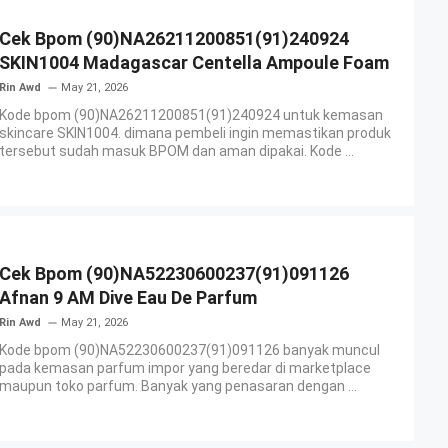
Cek Bpom (90)NA26211200851(91)240924
SKIN1004 Madagascar Centella Ampoule Foam
Rin Awd
May 21, 2026
Kode bpom (90)NA26211200851(91)240924 untuk kemasan
skincare SKIN1004. dimana pembeli ingin memastikan produk
tersebut sudah masuk BPOM dan aman dipakai. Kode ...
Cek Bpom (90)NA52230600237(91)091126
Afnan 9 AM Dive Eau De Parfum
Rin Awd
May 21, 2026
Kode bpom (90)NA52230600237(91)091126 banyak muncul
pada kemasan parfum impor yang beredar di marketplace
maupun toko parfum. Banyak yang penasaran dengan ...