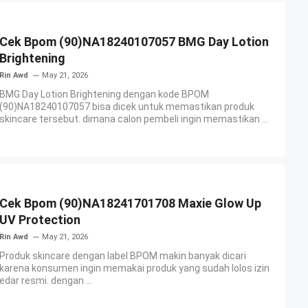
Cek Bpom (90)NA18240107057 BMG Day Lotion
Brightening
Rin Awd
May 21, 2026
BMG Day Lotion Brightening dengan kode BPOM
(90)NA18240107057 bisa dicek untuk memastikan produk
skincare tersebut. dimana calon pembeli ingin memastikan ...
Cek Bpom (90)NA18241701708 Maxie Glow Up
UV Protection
Rin Awd
May 21, 2026
Produk skincare dengan label BPOM makin banyak dicari
karena konsumen ingin memakai produk yang sudah lolos izin
edar resmi. dengan ...