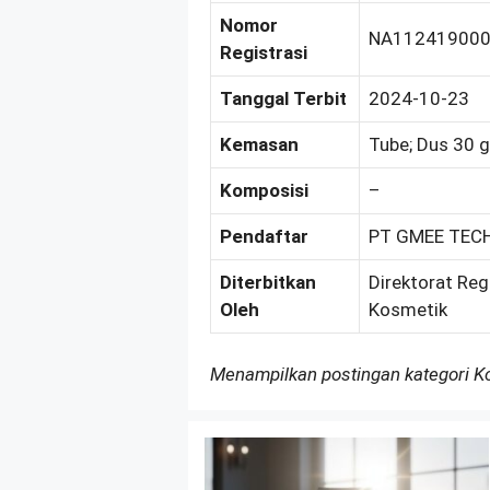
Nomor
NA11241900
Registrasi
Tanggal Terbit
2024-10-23
Kemasan
Tube; Dus 30 g
Komposisi
–
Pendaftar
PT GMEE TEC
Diterbitkan
Direktorat Reg
Oleh
Kosmetik
Menampilkan postingan kategori 