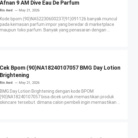
Afnan 9 AM Dive Eau De Parfum
Rin Awd
May 21, 2026
Kode bpom (90)NA52230600237(91)091126 banyak muncul
pada kemasan parfum impor yang beredar di marketplace
maupun toko parfum. Banyak yang penasaran dengan ...
Cek Bpom (90)NA18240107057 BMG Day Lotion
Brightening
Rin Awd
May 21, 2026
BMG Day Lotion Brightening dengan kode BPOM
(90)NA18240107057 bisa dicek untuk memastikan produk
skincare tersebut. dimana calon pembeli ingin memastikan ...