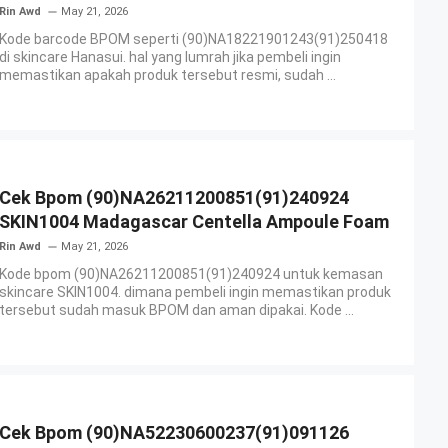
Rin Awd
May 21, 2026
Kode barcode BPOM seperti (90)NA18221901243(91)250418
di skincare Hanasui. hal yang lumrah jika pembeli ingin
memastikan apakah produk tersebut resmi, sudah ...
Cek Bpom (90)NA26211200851(91)240924
SKIN1004 Madagascar Centella Ampoule Foam
Rin Awd
May 21, 2026
Kode bpom (90)NA26211200851(91)240924 untuk kemasan
skincare SKIN1004. dimana pembeli ingin memastikan produk
tersebut sudah masuk BPOM dan aman dipakai. Kode ...
Cek Bpom (90)NA52230600237(91)091126