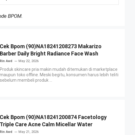
Kode BPOM.
Cek Bpom (90)NA18241208273 Makarizo
Barber Daily Bright Radiance Face Wash
Rin Awd
May 22, 2026
Produk skincare pria makin mudah ditemukan di marketplace
maupun toko offline. Meski begitu, konsumen harus lebih teliti
sebelum membeli produk ...
Cek Bpom (90)NA18241200874 Facetology
Triple Care Acne Calm Micellar Water
Rin Awd
May 21, 2026