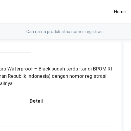
Home
ra Waterproof – Black sudah terdaftar di BPOM RI
n Republik Indonesia) dengan nomor registrasi
ilnya:
Detail