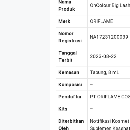
Nama
OnColour Big Las
Produk
Merk
ORIFLAME
Nomor
NA17231200039
Registrasi
Tanggal
2023-08-22
Terbit
Kemasan
Tabung, 8 mL
Komposisi
–
Pendaftar
PT ORIFLAME CO
Kits
–
Diterbitkan
Notifikasi Kosmeti
Oleh
Suplemen Kesehat