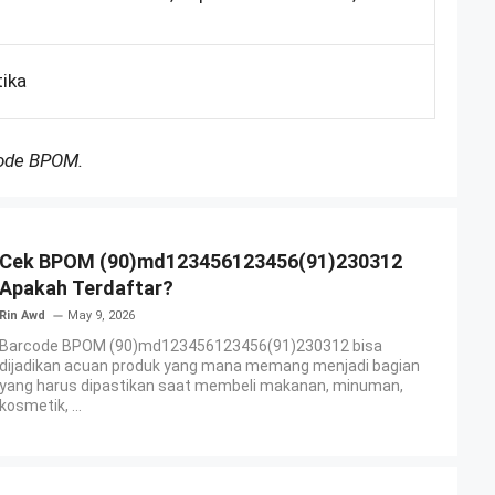
tika
Kode BPOM.
Cek BPOM (90)md123456123456(91)230312
Apakah Terdaftar?
Rin Awd
May 9, 2026
Barcode BPOM (90)md123456123456(91)230312 bisa
dijadikan acuan produk yang mana memang menjadi bagian
yang harus dipastikan saat membeli makanan, minuman,
kosmetik, ...