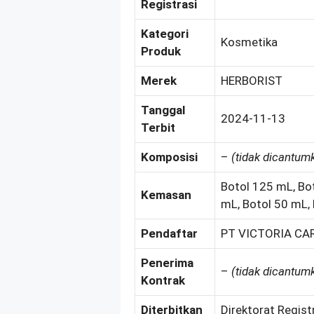
Registrasi
Kategori
Kosmetika
Produk
Merek
HERBORIST
Tanggal
2024-11-13
Terbit
Komposisi
–
(tidak dicantum
Botol 125 mL, Bo
Kemasan
mL, Botol 50 mL,
Pendaftar
PT VICTORIA CA
Penerima
–
(tidak dicantum
Kontrak
Diterbitkan
Direktorat Regist