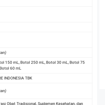
kan)
tol 150 mL, Botol 250 mL, Botol 30 mL, Botol 75
 Botol 60 mL
RE INDONESIA TBK
kan)
rasi Obat Tradisional, Suplemen Kesehatan, dan