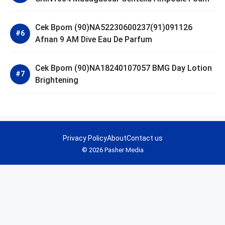
Cek Bpom (90)NA52230600237(91)091126
Afnan 9 AM Dive Eau De Parfum
Cek Bpom (90)NA18240107057 BMG Day Lotion
Brightening
Privacy Policy
About
Contact us
© 2026 Pasher Media