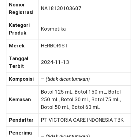
Nomor
NA18130103607
Registrasi
Kategori
Kosmetika
Produk
Merek
HERBORIST
Tanggal
2024-11-13
Terbit
Komposisi
–
(tidak dicantumkan)
Botol 125 mL, Botol 150 mL, Botol
Kemasan
250 mL, Botol 30 mL, Botol 75 mL,
Botol 50 mL, Botol 60 mL
Pendaftar
PT VICTORIA CARE INDONESIA TBK
Penerima
–
(tidak dicantumkan)