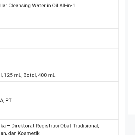
lar Cleansing Water in Oil All-in-1
l, 125 mL, Botol, 400 mL
A, PT
ka – Direktorat Registrasi Obat Tradisional,
an, dan Kosmetik