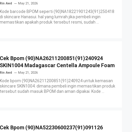
Rin Awd
May 21, 2026
Kode barcode BPOM seperti (90)NA18221901243(91)250418
di skincare Hanasui. hal yang lumrah jika pembeli ingin
memastikan apakah produk tersebut resmi, sudah ...
Cek Bpom (90)NA26211200851(91)240924
SKIN1004 Madagascar Centella Ampoule Foam
Rin Awd
May 21, 2026
Kode bpom (90)NA26211200851(91)240924 untuk kemasan
skincare SKIN1004. dimana pembeli ingin memastikan produk
tersebut sudah masuk BPOM dan aman dipakai. Kode ...
Cek Bpom (90)NA52230600237(91)091126