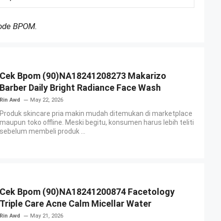
Kode BPOM.
Cek Bpom (90)NA18241208273 Makarizo
Barber Daily Bright Radiance Face Wash
Rin Awd
May 22, 2026
Produk skincare pria makin mudah ditemukan di marketplace
maupun toko offline. Meski begitu, konsumen harus lebih teliti
sebelum membeli produk ...
Cek Bpom (90)NA18241200874 Facetology
Triple Care Acne Calm Micellar Water
Rin Awd
May 21, 2026