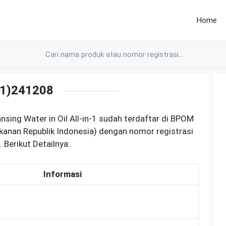
Home
1)241208
ansing Water in Oil All-in-1 sudah terdaftar di BPOM
anan Republik Indonesia) dengan nomor registrasi
erikut Detailnya:
Informasi