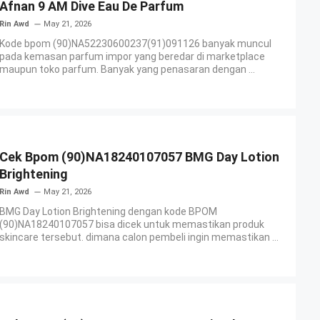
Afnan 9 AM Dive Eau De Parfum
Rin Awd
May 21, 2026
Kode bpom (90)NA52230600237(91)091126 banyak muncul
pada kemasan parfum impor yang beredar di marketplace
maupun toko parfum. Banyak yang penasaran dengan ...
Cek Bpom (90)NA18240107057 BMG Day Lotion
Brightening
Rin Awd
May 21, 2026
BMG Day Lotion Brightening dengan kode BPOM
(90)NA18240107057 bisa dicek untuk memastikan produk
skincare tersebut. dimana calon pembeli ingin memastikan ...