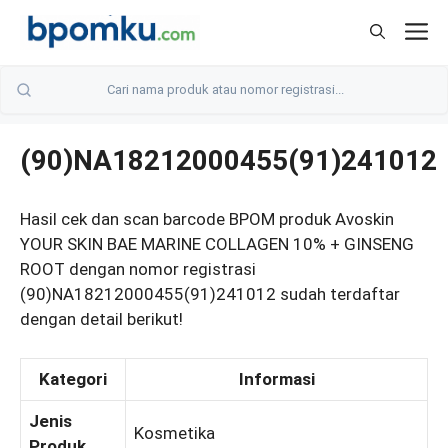
Skip
M
to
content
(90)NA18212000455(91)241012
Hasil cek dan scan barcode BPOM produk Avoskin
YOUR SKIN BAE MARINE COLLAGEN 10% + GINSENG
ROOT dengan nomor registrasi
(90)NA18212000455(91)241012 sudah terdaftar
dengan detail berikut!
Kategori
Informasi
Jenis
Kosmetika
Produk