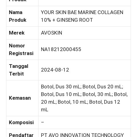
Nama
YOUR SKIN BAE MARINE COLLAGEN
Produk
10% + GINSENG ROOT
Merek
AVOSKIN
Nomor
NA18212000455
Registrasi
Tanggal
2024-08-12
Terbit
Botol, Dus 30 mL; Botol, Dus 20 mL;
Botol, Dus 10 mL; Botol, 30 mL; Botol,
Kemasan
20 mL; Botol, 10 mL; Botol, Dus 12
mL
Komposisi
–
Pendaftar
PT AVO INNOVATION TECHNOLOGY