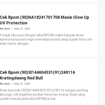
Cek Bpom (90)NA18241701708 Maxie Glow Up
UV Protection
Rin Awd
May 21, 2026
Produk skincare dengan label BPOM makin banyak dicari
karena konsumen ingin memakai produk yang sudah lolos izin
edar resmi. dengan ...
Cek Bpom (90)SI144604531(91)240116
Kratingdaeng Red Bull
Rin Awd
May 21, 2026
Kode barcode (90)SI144604531(91)240116 sangat penting
jika ingin cek legalitas produk minuman energi. Kode yang
sudah masuk pada data BPOM untuk ...