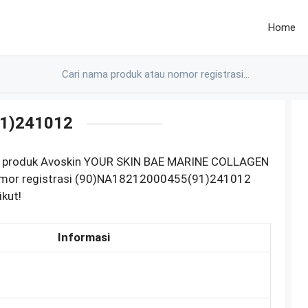
Home
1)241012
M produk Avoskin YOUR SKIN BAE MARINE COLLAGEN
mor registrasi (90)NA18212000455(91)241012
ikut!
Informasi