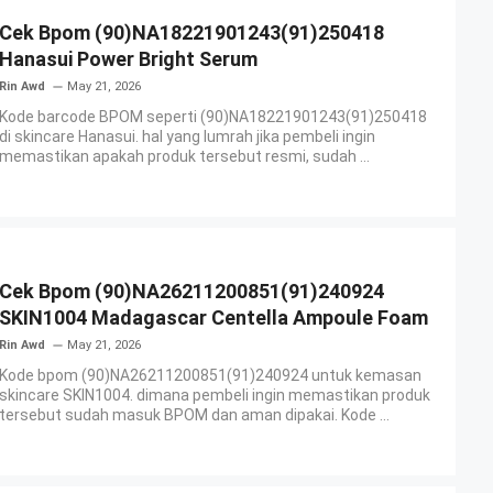
Cek Bpom (90)NA18221901243(91)250418
Hanasui Power Bright Serum
Rin Awd
May 21, 2026
Kode barcode BPOM seperti (90)NA18221901243(91)250418
di skincare Hanasui. hal yang lumrah jika pembeli ingin
memastikan apakah produk tersebut resmi, sudah ...
Cek Bpom (90)NA26211200851(91)240924
SKIN1004 Madagascar Centella Ampoule Foam
Rin Awd
May 21, 2026
Kode bpom (90)NA26211200851(91)240924 untuk kemasan
skincare SKIN1004. dimana pembeli ingin memastikan produk
tersebut sudah masuk BPOM dan aman dipakai. Kode ...