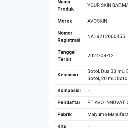
Nama
YOUR SKIN BAE M
Produk
Merek
AVOSKIN
Nomor
NA18212000455
Registrasi
Tanggal
2024-08-12
Terbit
Botol, Dus 30 mL; 
Kemasan
Botol, 20 mL; Boto
Komposisi
–
Pendaftar
PT AVO INNOVAT
Pabrik
Meiyume Manufact
Kits
–