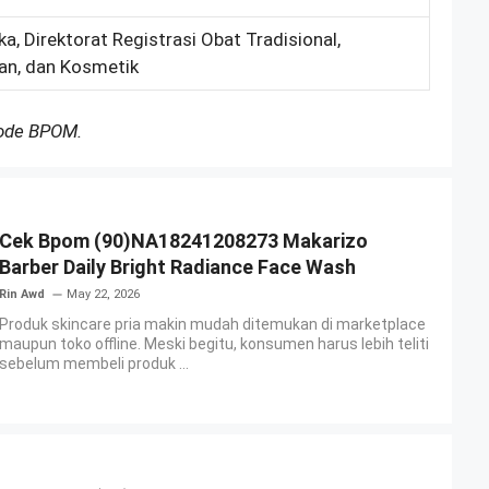
a, Direktorat Registrasi Obat Tradisional,
an, dan Kosmetik
Kode BPOM.
Cek Bpom (90)NA18241208273 Makarizo
Barber Daily Bright Radiance Face Wash
Rin Awd
May 22, 2026
Produk skincare pria makin mudah ditemukan di marketplace
maupun toko offline. Meski begitu, konsumen harus lebih teliti
sebelum membeli produk ...