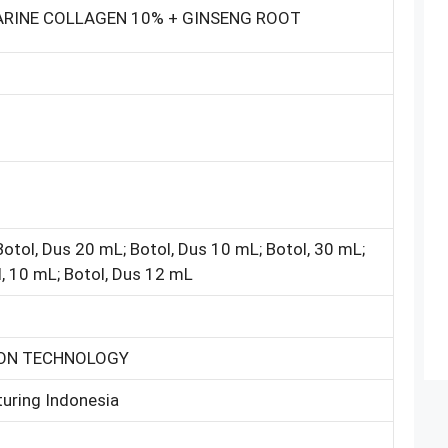
ARINE COLLAGEN 10% + GINSENG ROOT
Botol, Dus 20 mL; Botol, Dus 10 mL; Botol, 30 mL;
l, 10 mL; Botol, Dus 12 mL
ION TECHNOLOGY
uring Indonesia