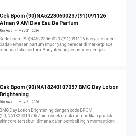
Cek Bpom (90)NA52230600237(91)091126
Afnan 9 AM Dive Eau De Parfum
Rin Awd
May 21, 2026
Kode bpom (90)NA52230600237(91)091126 banyak muncul
pada kemasan parfum impor yang beredar di marketplace
maupun toko parfum. Banyak yang penasaran dengan ...
Cek Bpom (90)NA18240107057 BMG Day Lotion
Brightening
Rin Awd
May 21, 2026
BMG Day Lotion Brightening dengan kode BPOM
(90)NA18240107057 bisa dicek untuk memastikan produk
skincare tersebut. dimana calon pembeli ingin memastikan ...