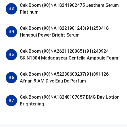
Cek Bpom (90)NA18241902475 Jestham Serum
Platinum
Cek Bpom (90)NA18221901243(91)250418
Hanasui Power Bright Serum
Cek Bpom (90)NA26211200851(91)240924
SKIN1004 Madagascar Centella Ampoule Foam
Cek Bpom (90)NA52230600237(91)091126
Afnan 9 AM Dive Eau De Parfum
Cek Bpom (90)NA18240107057 BMG Day Lotion
Brightening