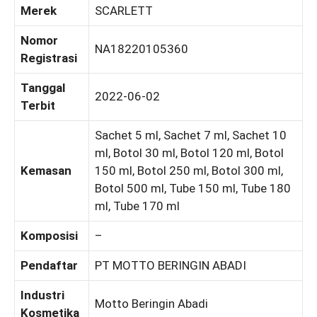
Merek
SCARLETT
Nomor
NA18220105360
Registrasi
Tanggal
2022-06-02
Terbit
Sachet 5 ml, Sachet 7 ml, Sachet 10
ml, Botol 30 ml, Botol 120 ml, Botol
Kemasan
150 ml, Botol 250 ml, Botol 300 ml,
Botol 500 ml, Tube 150 ml, Tube 180
ml, Tube 170 ml
Komposisi
–
Pendaftar
PT MOTTO BERINGIN ABADI
Industri
Motto Beringin Abadi
Kosmetika