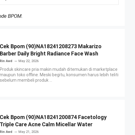
Kode BPOM.
Cek Bpom (90)NA18241208273 Makarizo
Barber Daily Bright Radiance Face Wash
Rin Awd
May 22, 2026
Produk skincare pria makin mudah ditemukan di marketplace
maupun toko offline. Meski begitu, konsumen harus lebih teliti
sebelum membeli produk ...
Cek Bpom (90)NA18241200874 Facetology
Triple Care Acne Calm Micellar Water
Rin Awd
May 21, 2026