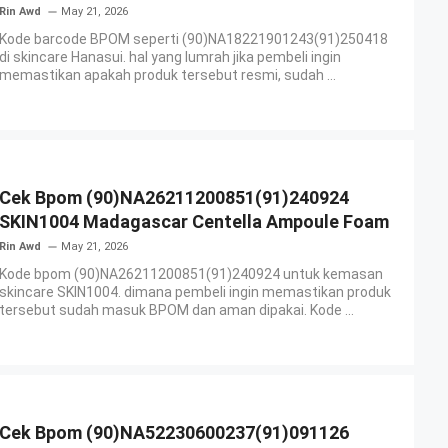
Rin Awd
May 21, 2026
Kode barcode BPOM seperti (90)NA18221901243(91)250418
di skincare Hanasui. hal yang lumrah jika pembeli ingin
memastikan apakah produk tersebut resmi, sudah ...
Cek Bpom (90)NA26211200851(91)240924
SKIN1004 Madagascar Centella Ampoule Foam
Rin Awd
May 21, 2026
Kode bpom (90)NA26211200851(91)240924 untuk kemasan
skincare SKIN1004. dimana pembeli ingin memastikan produk
tersebut sudah masuk BPOM dan aman dipakai. Kode ...
Cek Bpom (90)NA52230600237(91)091126