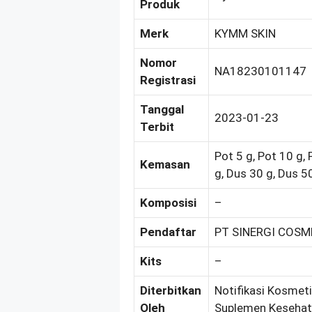
Produk
Merk
KYMM SKIN
Nomor
NA18230101147
Registrasi
Tanggal
2023-01-23
Terbit
Pot 5 g, Pot 10 g, 
Kemasan
g, Dus 30 g, Dus 5
Komposisi
–
Pendaftar
PT SINERGI COS
Kits
–
Diterbitkan
Notifikasi Kosmeti
Oleh
Suplemen Kesehat