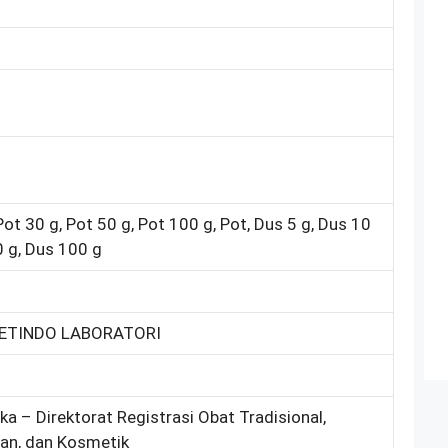
Pot 30 g, Pot 50 g, Pot 100 g, Pot, Dus 5 g, Dus 10
0 g, Dus 100 g
METINDO LABORATORI
ka – Direktorat Registrasi Obat Tradisional,
an, dan Kosmetik