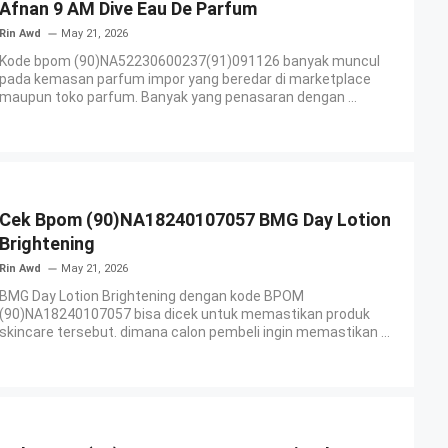
Afnan 9 AM Dive Eau De Parfum
Rin Awd
May 21, 2026
Kode bpom (90)NA52230600237(91)091126 banyak muncul
pada kemasan parfum impor yang beredar di marketplace
maupun toko parfum. Banyak yang penasaran dengan ...
Cek Bpom (90)NA18240107057 BMG Day Lotion
Brightening
Rin Awd
May 21, 2026
BMG Day Lotion Brightening dengan kode BPOM
(90)NA18240107057 bisa dicek untuk memastikan produk
skincare tersebut. dimana calon pembeli ingin memastikan ...