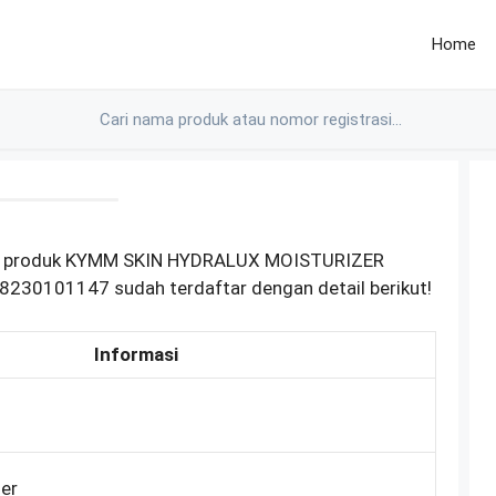
Home
OM produk KYMM SKIN HYDRALUX MOISTURIZER
8230101147 sudah terdaftar dengan detail berikut!
Informasi
zer