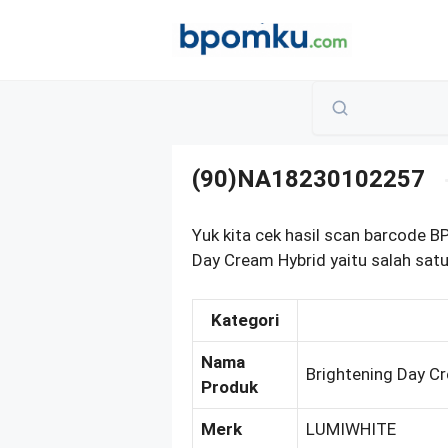
Skip
to
content
(90)NA18230102257
Yuk kita cek hasil scan barcode
Day Cream Hybrid yaitu salah satu
Kategori
Nama
Brightening Day C
Produk
Merk
LUMIWHITE