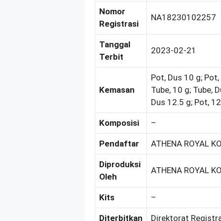
Nomor
NA18230102257
Registrasi
Tanggal
2023-02-21
Terbit
Pot, Dus 10 g; Pot,
Kemasan
Tube, 10 g; Tube, D
Dus 12.5 g; Pot, 12
Komposisi
–
Pendaftar
ATHENA ROYAL KO
Diproduksi
ATHENA ROYAL K
Oleh
Kits
–
Diterbitkan
Direktorat Registr