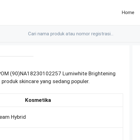
Home
 BPOM (90)NA18230102257 Lumiwhite Brightening
 produk skincare yang sedang populer.
Kosmetika
ream Hybrid