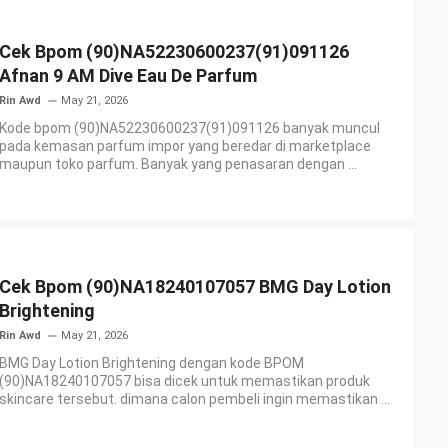
Cek Bpom (90)NA52230600237(91)091126
Afnan 9 AM Dive Eau De Parfum
Rin Awd
May 21, 2026
Kode bpom (90)NA52230600237(91)091126 banyak muncul
pada kemasan parfum impor yang beredar di marketplace
maupun toko parfum. Banyak yang penasaran dengan ...
Cek Bpom (90)NA18240107057 BMG Day Lotion
Brightening
Rin Awd
May 21, 2026
BMG Day Lotion Brightening dengan kode BPOM
(90)NA18240107057 bisa dicek untuk memastikan produk
skincare tersebut. dimana calon pembeli ingin memastikan ...