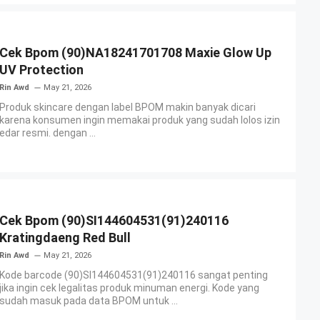
Cek Bpom (90)NA18241701708 Maxie Glow Up
UV Protection
Rin Awd
May 21, 2026
Produk skincare dengan label BPOM makin banyak dicari
karena konsumen ingin memakai produk yang sudah lolos izin
edar resmi. dengan ...
Cek Bpom (90)SI144604531(91)240116
Kratingdaeng Red Bull
Rin Awd
May 21, 2026
Kode barcode (90)SI144604531(91)240116 sangat penting
jika ingin cek legalitas produk minuman energi. Kode yang
sudah masuk pada data BPOM untuk ...