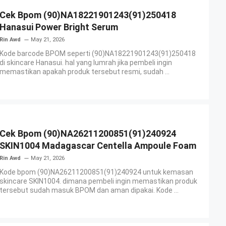
Cek Bpom (90)NA18221901243(91)250418
Hanasui Power Bright Serum
Rin Awd
May 21, 2026
Kode barcode BPOM seperti (90)NA18221901243(91)250418
di skincare Hanasui. hal yang lumrah jika pembeli ingin
memastikan apakah produk tersebut resmi, sudah ...
Cek Bpom (90)NA26211200851(91)240924
SKIN1004 Madagascar Centella Ampoule Foam
Rin Awd
May 21, 2026
Kode bpom (90)NA26211200851(91)240924 untuk kemasan
skincare SKIN1004. dimana pembeli ingin memastikan produk
tersebut sudah masuk BPOM dan aman dipakai. Kode ...