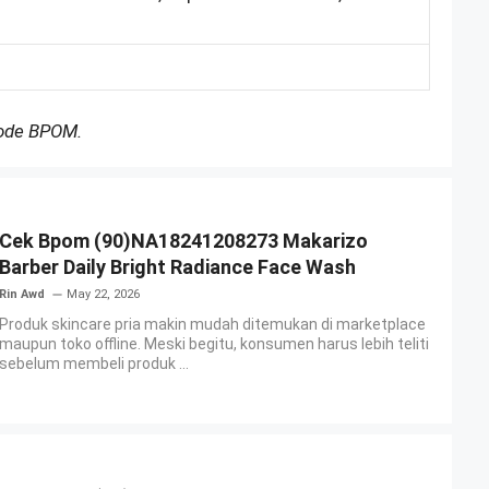
Kode BPOM.
Cek Bpom (90)NA18241208273 Makarizo
Barber Daily Bright Radiance Face Wash
Rin Awd
May 22, 2026
Produk skincare pria makin mudah ditemukan di marketplace
maupun toko offline. Meski begitu, konsumen harus lebih teliti
sebelum membeli produk ...