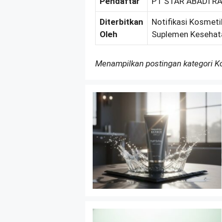
Pendaftar
PT STAR ABADI R
Diterbitkan
Notifikasi Kosmeti
Oleh
Suplemen Kesehat
Menampilkan postingan kategori 