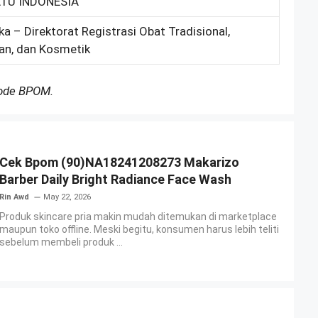
ATU INDONESIA
ka – Direktorat Registrasi Obat Tradisional,
an, dan Kosmetik
Kode BPOM.
Cek Bpom (90)NA18241208273 Makarizo
Barber Daily Bright Radiance Face Wash
Rin Awd
May 22, 2026
Produk skincare pria makin mudah ditemukan di marketplace
maupun toko offline. Meski begitu, konsumen harus lebih teliti
sebelum membeli produk ...