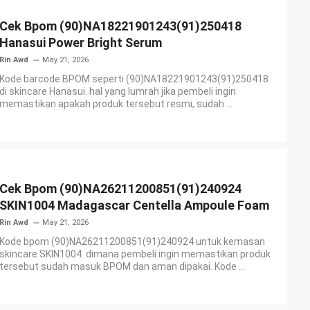
Cek Bpom (90)NA18221901243(91)250418
Hanasui Power Bright Serum
Rin Awd
May 21, 2026
Kode barcode BPOM seperti (90)NA18221901243(91)250418
di skincare Hanasui. hal yang lumrah jika pembeli ingin
memastikan apakah produk tersebut resmi, sudah ...
Cek Bpom (90)NA26211200851(91)240924
SKIN1004 Madagascar Centella Ampoule Foam
Rin Awd
May 21, 2026
Kode bpom (90)NA26211200851(91)240924 untuk kemasan
skincare SKIN1004. dimana pembeli ingin memastikan produk
tersebut sudah masuk BPOM dan aman dipakai. Kode ...