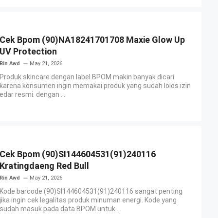
Cek Bpom (90)NA18241701708 Maxie Glow Up
UV Protection
Rin Awd
May 21, 2026
Produk skincare dengan label BPOM makin banyak dicari
karena konsumen ingin memakai produk yang sudah lolos izin
edar resmi. dengan ...
Cek Bpom (90)SI144604531(91)240116
Kratingdaeng Red Bull
Rin Awd
May 21, 2026
Kode barcode (90)SI144604531(91)240116 sangat penting
jika ingin cek legalitas produk minuman energi. Kode yang
sudah masuk pada data BPOM untuk ...