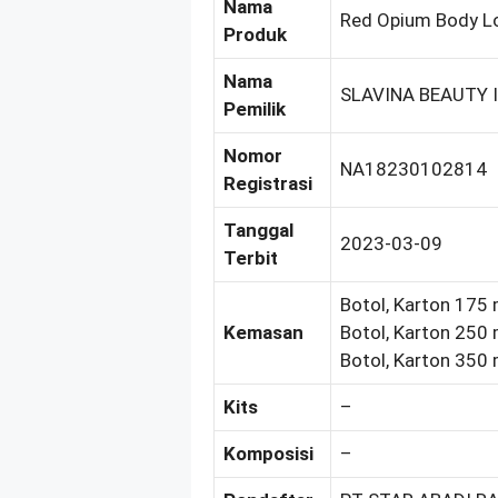
Nama
Red Opium Body Lo
Produk
Nama
SLAVINA BEAUTY 
Pemilik
Nomor
NA18230102814
Registrasi
Tanggal
2023-03-09
Terbit
Botol, Karton 175 
Kemasan
Botol, Karton 250 
Botol, Karton 350 
Kits
–
Komposisi
–