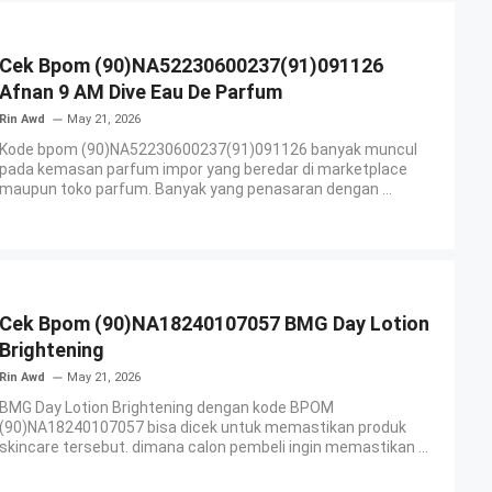
Cek Bpom (90)NA52230600237(91)091126
Afnan 9 AM Dive Eau De Parfum
Rin Awd
May 21, 2026
Kode bpom (90)NA52230600237(91)091126 banyak muncul
pada kemasan parfum impor yang beredar di marketplace
maupun toko parfum. Banyak yang penasaran dengan ...
Cek Bpom (90)NA18240107057 BMG Day Lotion
Brightening
Rin Awd
May 21, 2026
BMG Day Lotion Brightening dengan kode BPOM
(90)NA18240107057 bisa dicek untuk memastikan produk
skincare tersebut. dimana calon pembeli ingin memastikan ...