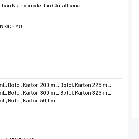
tion Niacinamide dan Glutathione
INSIDE YOU
mL; Botol, Karton 200 mL; Botol, Karton 225 mL;
mL; Botol, Karton 300 mL; Botol, Karton 325 mL;
mL; Botol, Karton 500 mL