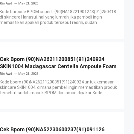
Rin Awd
May 21, 2026
Kode barcode BPOM seperti (90)NA18221901243(91)250418
di skincare Hanasui. hal yang lumrah jika pembeli ingin
memastikan apakah produk tersebut resmi, sudah ...
Cek Bpom (90)NA26211200851(91)240924
SKIN1004 Madagascar Centella Ampoule Foam
Rin Awd
May 21, 2026
Kode bpom (90)NA26211200851(91)240924 untuk kemasan
skincare SKIN1004. dimana pembeli ingin memastikan produk
tersebut sudah masuk BPOM dan aman dipakai. Kode ...
Cek Bpom (90)NA52230600237(91)091126