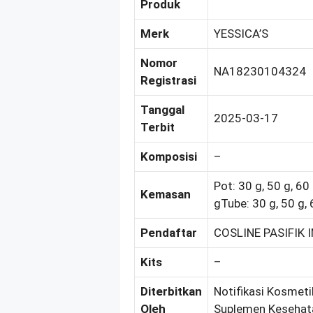
Produk
Merk
YESSICA’S
Nomor
NA18230104324
Registrasi
Tanggal
2025-03-17
Terbit
Komposisi
–
Pot: 30 g, 50 g, 60
Kemasan
gTube: 30 g, 50 g, 
Pendaftar
COSLINE PASIFIK 
Kits
–
Diterbitkan
Notifikasi Kosmeti
Oleh
Suplemen Kesehat