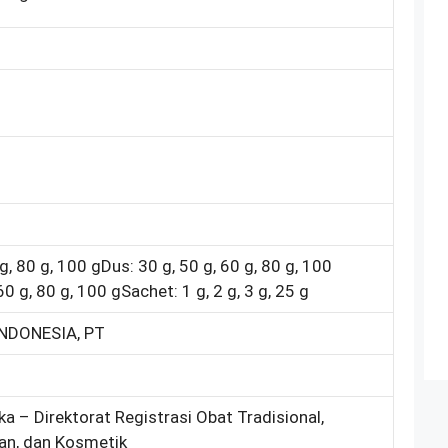
 g, 80 g, 100 gDus: 30 g, 50 g, 60 g, 80 g, 100
60 g, 80 g, 100 gSachet: 1 g, 2 g, 3 g, 25 g
INDONESIA, PT
ka – Direktorat Registrasi Obat Tradisional,
an, dan Kosmetik