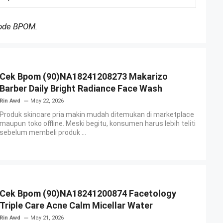
Kode BPOM.
Cek Bpom (90)NA18241208273 Makarizo
Barber Daily Bright Radiance Face Wash
Rin Awd
May 22, 2026
Produk skincare pria makin mudah ditemukan di marketplace
maupun toko offline. Meski begitu, konsumen harus lebih teliti
sebelum membeli produk ...
Cek Bpom (90)NA18241200874 Facetology
Triple Care Acne Calm Micellar Water
Rin Awd
May 21, 2026