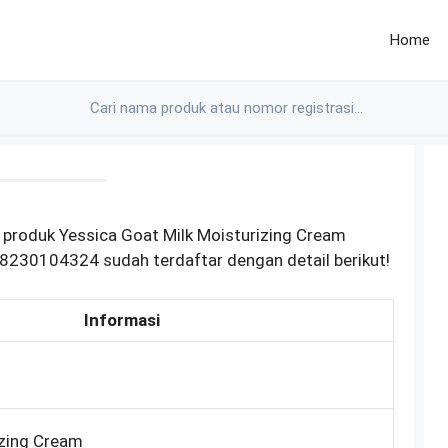
Home
 produk Yessica Goat Milk Moisturizing Cream
8230104324 sudah terdaftar dengan detail berikut!
Informasi
izing Cream