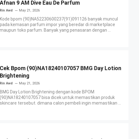
Afnan 9 AM Dive Eau De Parfum
Rin Awd
May 21, 2026
Kode bpom (90)NA52230600237(91)091126 banyak muncul
pada kemasan parfum impor yang beredar di marketplace
maupun toko parfum. Banyak yang penasaran dengan ...
Cek Bpom (90)NA18240107057 BMG Day Lotion
Brightening
Rin Awd
May 21, 2026
BMG Day Lotion Brightening dengan kode BPOM
(90)NA18240107057 bisa dicek untuk memastikan produk
skincare tersebut. dimana calon pembeli ingin memastikan ...