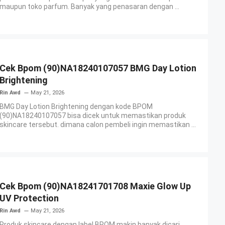
maupun toko parfum. Banyak yang penasaran dengan ...
Cek Bpom (90)NA18240107057 BMG Day Lotion
Brightening
Rin Awd
May 21, 2026
BMG Day Lotion Brightening dengan kode BPOM
(90)NA18240107057 bisa dicek untuk memastikan produk
skincare tersebut. dimana calon pembeli ingin memastikan ...
Cek Bpom (90)NA18241701708 Maxie Glow Up
UV Protection
Rin Awd
May 21, 2026
Produk skincare dengan label BPOM makin banyak dicari