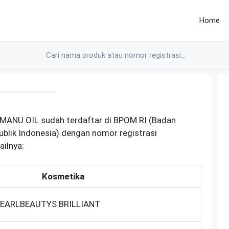
Home
ANU OIL sudah terdaftar di BPOM RI (Badan
lik Indonesia) dengan nomor registrasi
ilnya:
Kosmetika
 PEARLBEAUTYS BRILLIANT