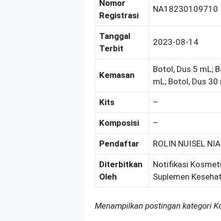
Nomor
NA18230109710
Registrasi
Tanggal
2023-08-14
Terbit
Botol, Dus 5 mL; B
Kemasan
mL; Botol, Dus 30
Kits
–
Komposisi
–
Pendaftar
ROLIN NUISEL NIA
Diterbitkan
Notifikasi Kosmeti
Oleh
Suplemen Kesehat
Menampilkan postingan kategori 