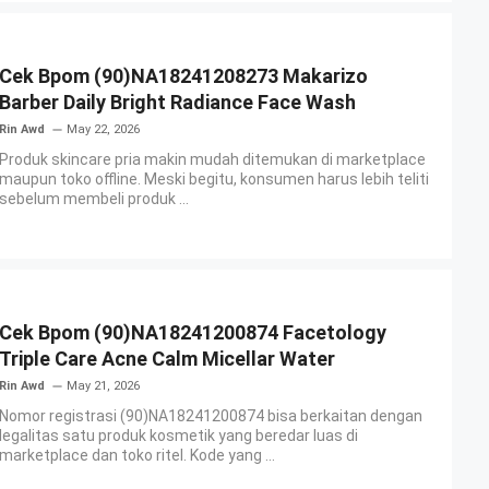
Cek Bpom (90)NA18241208273 Makarizo
Barber Daily Bright Radiance Face Wash
Rin Awd
May 22, 2026
Produk skincare pria makin mudah ditemukan di marketplace
maupun toko offline. Meski begitu, konsumen harus lebih teliti
sebelum membeli produk ...
Cek Bpom (90)NA18241200874 Facetology
Triple Care Acne Calm Micellar Water
Rin Awd
May 21, 2026
Nomor registrasi (90)NA18241200874 bisa berkaitan dengan
legalitas satu produk kosmetik yang beredar luas di
marketplace dan toko ritel. Kode yang ...