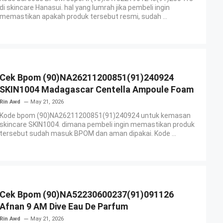
di skincare Hanasui. hal yang lumrah jika pembeli ingin
memastikan apakah produk tersebut resmi, sudah ...
Cek Bpom (90)NA26211200851(91)240924
SKIN1004 Madagascar Centella Ampoule Foam
Rin Awd
May 21, 2026
Kode bpom (90)NA26211200851(91)240924 untuk kemasan
skincare SKIN1004. dimana pembeli ingin memastikan produk
tersebut sudah masuk BPOM dan aman dipakai. Kode ...
Cek Bpom (90)NA52230600237(91)091126
Afnan 9 AM Dive Eau De Parfum
Rin Awd
May 21, 2026