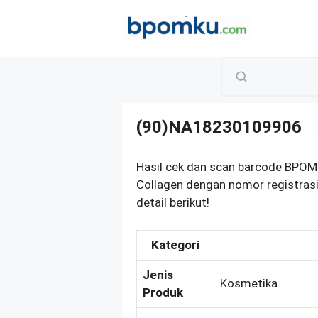
Skip
to
content
(90)NA18230109906
Hasil cek dan scan barcode BPOM
Collagen dengan nomor registra
detail berikut!
Kategori
Jenis
Kosmetika
Produk