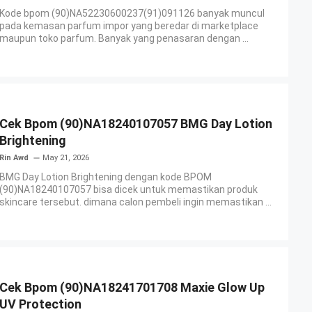
Kode bpom (90)NA52230600237(91)091126 banyak muncul
pada kemasan parfum impor yang beredar di marketplace
maupun toko parfum. Banyak yang penasaran dengan ...
Cek Bpom (90)NA18240107057 BMG Day Lotion
Brightening
Rin Awd
May 21, 2026
BMG Day Lotion Brightening dengan kode BPOM
(90)NA18240107057 bisa dicek untuk memastikan produk
skincare tersebut. dimana calon pembeli ingin memastikan ...
Cek Bpom (90)NA18241701708 Maxie Glow Up
UV Protection