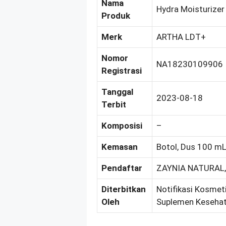
Nama
Hydra Moisturizer
Produk
Merk
ARTHA LDT+
Nomor
NA18230109906
Registrasi
Tanggal
2023-08-18
Terbit
Komposisi
–
Kemasan
Botol, Dus 100 mL
Pendaftar
ZAYNIA NATURAL,
Diterbitkan
Notifikasi Kosmeti
Oleh
Suplemen Kesehat