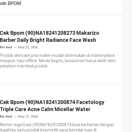
Kode BPOM.
Cek Bpom (90)NA18241208273 Makarizo
Barber Daily Bright Radiance Face Wash
Rin Awd
May 22, 2026
Produk skincare pria makin mudah ditemukan di marketplace
maupun toko offline. Meski begitu, konsumen harus lebih teliti
sebelum membeli produk ...
Cek Bpom (90)NA18241200874 Facetology
Triple Care Acne Calm Micellar Water
Rin Awd
May 21, 2026
Nomor registrasi (90)NA18241200874 bisa berkaitan dengan
legalitas satu produk kosmetik yang beredar luas di