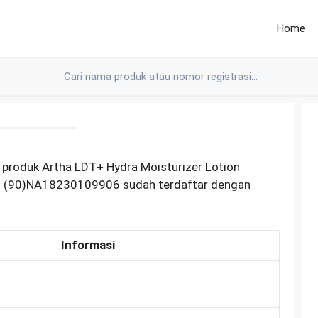
Home
 produk Artha LDT+ Hydra Moisturizer Lotion
si (90)NA18230109906 sudah terdaftar dengan
Informasi