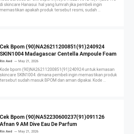
di skincare Hanasui. hal yang lumrah jika pembeli ingin
memastikan apakah produk tersebut resmi, sudah ...
Cek Bpom (90)NA26211200851(91)240924
SKIN1004 Madagascar Centella Ampoule Foam
Rin Awd
May 21, 2026
Kode bpom (90)NA26211200851(91)240924 untuk kemasan
skincare SKIN1004. dimana pembeli ingin memastikan produk
tersebut sudah masuk BPOM dan aman dipakai. Kode ...
Cek Bpom (90)NA52230600237(91)091126
Afnan 9 AM Dive Eau De Parfum
Rin Awd
May 21, 2026