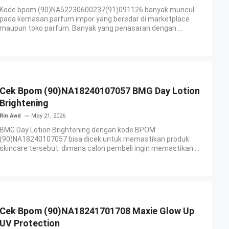
Kode bpom (90)NA52230600237(91)091126 banyak muncul
pada kemasan parfum impor yang beredar di marketplace
maupun toko parfum. Banyak yang penasaran dengan ...
Cek Bpom (90)NA18240107057 BMG Day Lotion
Brightening
Rin Awd
May 21, 2026
BMG Day Lotion Brightening dengan kode BPOM
(90)NA18240107057 bisa dicek untuk memastikan produk
skincare tersebut. dimana calon pembeli ingin memastikan ...
Cek Bpom (90)NA18241701708 Maxie Glow Up
UV Protection