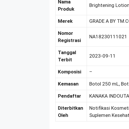
Nama
Brightening Lotio
Produk
Merek
GRADE A BY TM.
Nomor
NA18230111021
Registrasi
Tanggal
2023-09-11
Terbit
Komposisi
–
Kemasan
Botol 250 mL, Bo
Pendaftar
KANAKA INDOUTA
Diterbitkan
Notifikasi Kosmeti
Oleh
Suplemen Kesehat