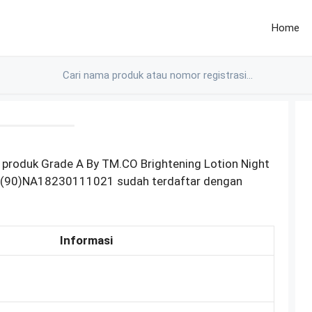
Home
 produk Grade A By TM.CO Brightening Lotion Night
i (90)NA18230111021 sudah terdaftar dengan
Informasi