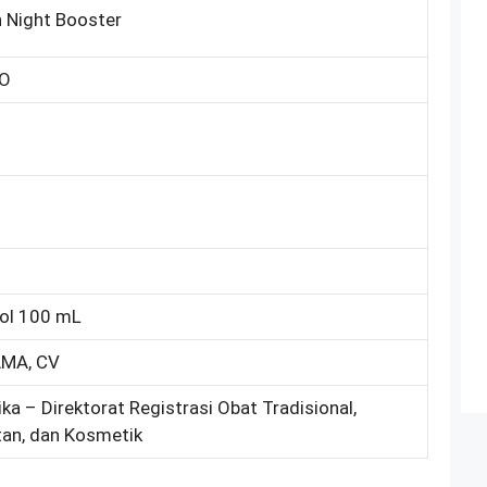
n Night Booster
CO
tol 100 mL
MA, CV
ka – Direktorat Registrasi Obat Tradisional,
an, dan Kosmetik