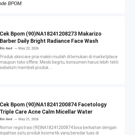
Kode BPOM.
Cek Bpom (90)NA18241208273 Makarizo
Barber Daily Bright Radiance Face Wash
Rin Awd
May 22, 2026
Produk skincare pria makin mudah ditemukan di marketplace
maupun toko offline. Meski begitu, konsumen harus lebih teliti
sebelum membeli produk ...
Cek Bpom (90)NA18241200874 Facetology
Triple Care Acne Calm Micellar Water
Rin Awd
May 21, 2026
Nomor registrasi (90)NA18241200874 bisa berkaitan dengan
legalitas satu produk kosmetik yang beredar luas di