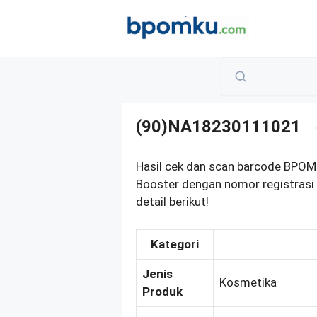
Skip
to
content
(90)NA18230111021
Hasil cek dan scan barcode BPOM
Booster dengan nomor registras
detail berikut!
Kategori
Jenis
Kosmetika
Produk