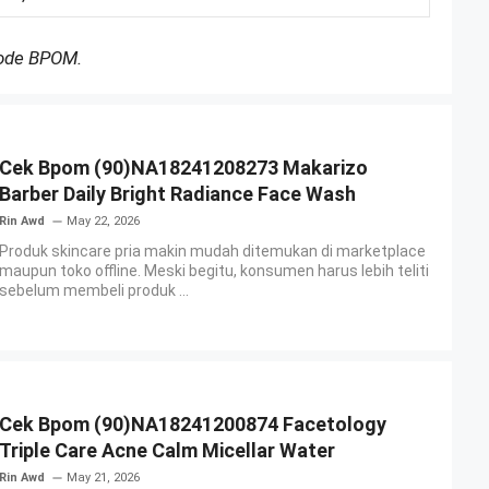
Kode BPOM.
Cek Bpom (90)NA18241208273 Makarizo
Barber Daily Bright Radiance Face Wash
Rin Awd
May 22, 2026
Produk skincare pria makin mudah ditemukan di marketplace
maupun toko offline. Meski begitu, konsumen harus lebih teliti
sebelum membeli produk ...
Cek Bpom (90)NA18241200874 Facetology
Triple Care Acne Calm Micellar Water
Rin Awd
May 21, 2026