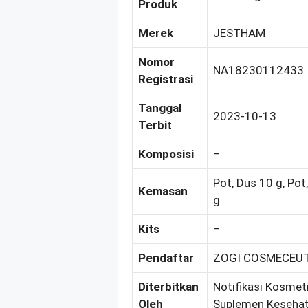
Produk
Merek
JESTHAM
Nomor
NA18230112433
Registrasi
Tanggal
2023-10-13
Terbit
Komposisi
–
Pot, Dus 10 g, Pot
Kemasan
g
Kits
–
Pendaftar
ZOGI COSMECEUTIC
Diterbitkan
Notifikasi Kosmeti
Oleh
Suplemen Kesehat