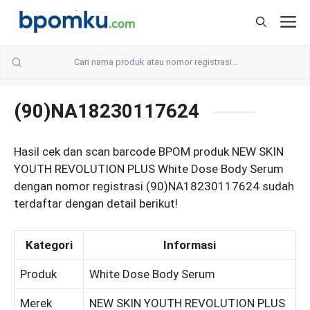
Skip
M
to
content
(90)NA18230117624
Hasil cek dan scan barcode BPOM produk NEW SKIN
YOUTH REVOLUTION PLUS White Dose Body Serum
dengan nomor registrasi (90)NA18230117624 sudah
terdaftar dengan detail berikut!
Kategori
Informasi
Produk
White Dose Body Serum
Merek
NEW SKIN YOUTH REVOLUTION PLUS