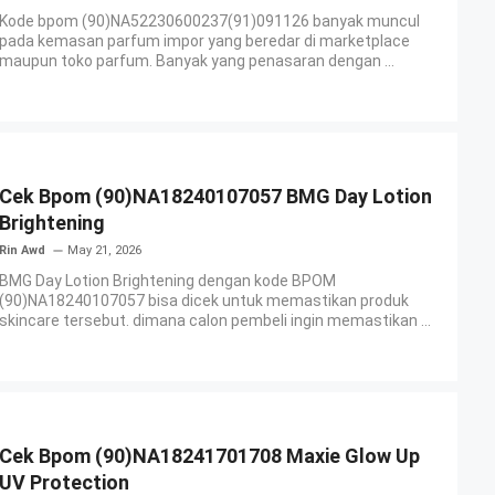
Kode bpom (90)NA52230600237(91)091126 banyak muncul
pada kemasan parfum impor yang beredar di marketplace
maupun toko parfum. Banyak yang penasaran dengan ...
Cek Bpom (90)NA18240107057 BMG Day Lotion
Brightening
Rin Awd
May 21, 2026
BMG Day Lotion Brightening dengan kode BPOM
(90)NA18240107057 bisa dicek untuk memastikan produk
skincare tersebut. dimana calon pembeli ingin memastikan ...
Cek Bpom (90)NA18241701708 Maxie Glow Up
UV Protection