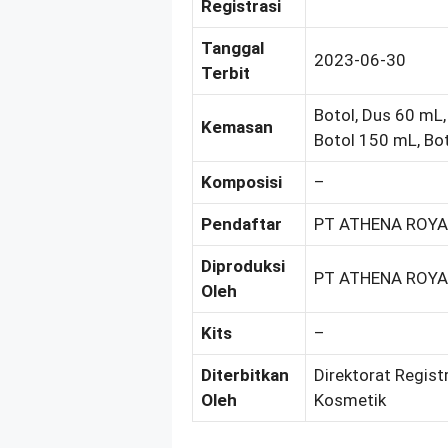
Registrasi
Tanggal
2023-06-30
Terbit
Botol, Dus 60 mL,
Kemasan
Botol 150 mL, Bo
Komposisi
–
Pendaftar
PT ATHENA ROYA
Diproduksi
PT ATHENA ROYA
Oleh
Kits
–
Diterbitkan
Direktorat Regist
Oleh
Kosmetik