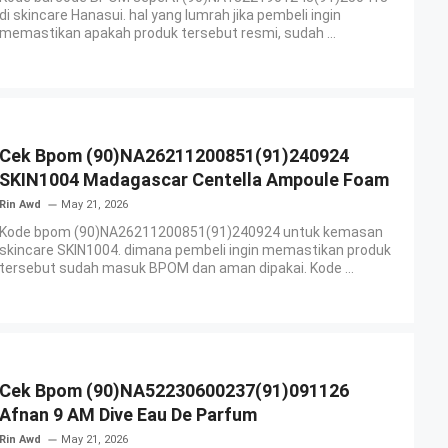
di skincare Hanasui. hal yang lumrah jika pembeli ingin
memastikan apakah produk tersebut resmi, sudah ...
Cek Bpom (90)NA26211200851(91)240924
SKIN1004 Madagascar Centella Ampoule Foam
Rin Awd
May 21, 2026
Kode bpom (90)NA26211200851(91)240924 untuk kemasan
skincare SKIN1004. dimana pembeli ingin memastikan produk
tersebut sudah masuk BPOM dan aman dipakai. Kode ...
Cek Bpom (90)NA52230600237(91)091126
Afnan 9 AM Dive Eau De Parfum
Rin Awd
May 21, 2026