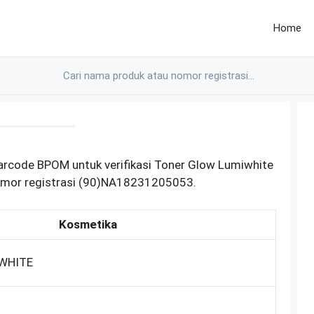
Home
barcode BPOM untuk verifikasi Toner Glow Lumiwhite
omor registrasi (90)NA18231205053.
Kosmetika
IWHITE