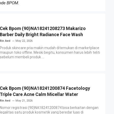
Kode BPOM.
Cek Bpom (90)NA18241208273 Makarizo
Barber Daily Bright Radiance Face Wash
Rin Awd
May 22, 2026
Produk skincare pria makin mudah ditemukan di marketplace
maupun toko offline. Meski begitu, konsumen harus lebih teliti
sebelum membeli produk ...
Cek Bpom (90)NA18241200874 Facetology
Triple Care Acne Calm Micellar Water
Rin Awd
May 21, 2026
Nomor registrasi (90)NA18241200874 bisa berkaitan dengan
legalitas satu produk kosmetik yang beredar luas di