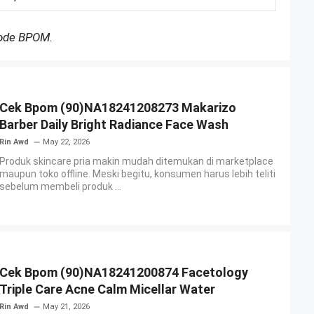
Kode BPOM.
Cek Bpom (90)NA18241208273 Makarizo
Barber Daily Bright Radiance Face Wash
Rin Awd
May 22, 2026
Produk skincare pria makin mudah ditemukan di marketplace
maupun toko offline. Meski begitu, konsumen harus lebih teliti
sebelum membeli produk ...
Cek Bpom (90)NA18241200874 Facetology
Triple Care Acne Calm Micellar Water
Rin Awd
May 21, 2026