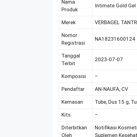
Nama
Intimate Gold Gel
Produk
Merek
VERBAGEL TANT
Nomor
NA18231600124
Registrasi
Tanggal
2023-07-07
Terbit
Komposisi
–
Pendaftar
AN-NAUFA, CV
Kemasan
Tube, Dus 15 g; Tu
Kits
–
Diterbitkan
Notifikasi Kosmeti
Oleh
Suplemen Kesehat