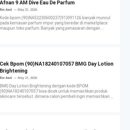
Afnan 9 AM Dive Eau De Parfum
Rin Awd
May 21, 2026
Kode bpom (90)NA52230600237(91)091126 banyak muncul
pada kemasan parfum impor yang beredar di marketplace
maupun toko parfum. Banyak yang penasaran dengan ...
Cek Bpom (90)NA18240107057 BMG Day Lotion
Brightening
Rin Awd
May 21, 2026
BMG Day Lotion Brightening dengan kode BPOM
(90)NA18240107057 bisa dicek untuk memastikan produk
skincare tersebut. dimana calon pembeli ingin memastikan ...