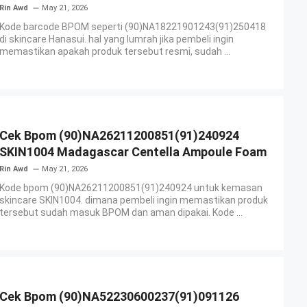
Rin Awd
May 21, 2026
Kode barcode BPOM seperti (90)NA18221901243(91)250418
di skincare Hanasui. hal yang lumrah jika pembeli ingin
memastikan apakah produk tersebut resmi, sudah ...
Cek Bpom (90)NA26211200851(91)240924
SKIN1004 Madagascar Centella Ampoule Foam
Rin Awd
May 21, 2026
Kode bpom (90)NA26211200851(91)240924 untuk kemasan
skincare SKIN1004. dimana pembeli ingin memastikan produk
tersebut sudah masuk BPOM dan aman dipakai. Kode ...
Cek Bpom (90)NA52230600237(91)091126