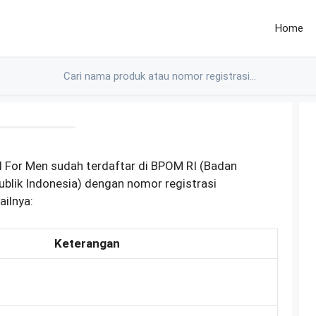
Home
l For Men sudah terdaftar di BPOM RI (Badan
lik Indonesia) dengan nomor registrasi
ilnya:
Keterangan